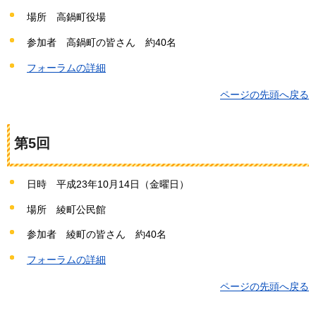
場所
高鍋町
役場
参加者
高鍋町の
皆さん
約
40名
フォーラムの詳細
ページの先頭へ戻る
第5回
日時
平成23年10
月14日（金曜日）
場所
綾町
公民館
参加者
綾町の
皆さん
約
40名
フォーラムの詳細
ページの先頭へ戻る