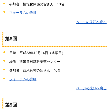
参加者
情報化
関係の皆さん
10名
フォーラムの詳細
ページの先頭へ戻る
第8回
日時
平成23年12
月14日（水曜日）
場所
西米良村
基幹集落センター
参加者
西米良村
の皆さん
40名
フォーラムの詳細
ページの先頭へ戻る
第9回