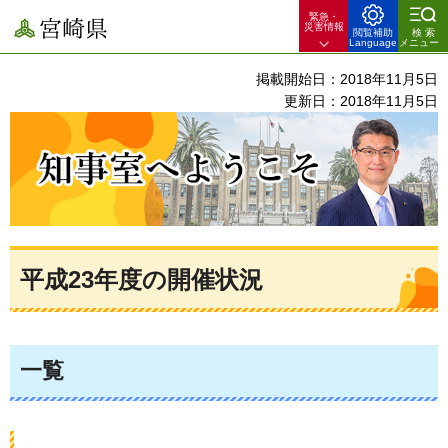
緊急・
宮崎県
災害情報
閲覧補助
検索
Language
メニュー
掲載開始日：2018年11月5日
更新日：2018年11月5日
知事室へようこそ
平成23年度の開催状況
一覧