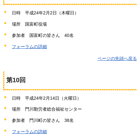
日時
平成24年2
月2日（木曜日）
場所
国富町
役場
参加者
国富町の
皆さん
40名
フォーラムの詳細
ページの先頭へ戻る
第10回
日時
平成24年
2月14日（火曜日）
場所
門川
勤労者総合福祉センター
参加者
門川町の
皆さん
38名
フォーラムの詳細