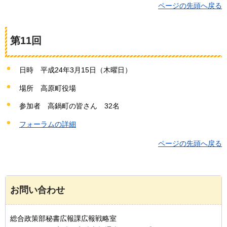
ページの先頭へ戻る
第11回
日時
平成24年3
月15日（木曜日）
場所
高原町
役場
参加者
高鍋町の
皆さん
32名
フォーラムの詳細
ページの先頭へ戻る
お問い合わせ
総合政策部秘書広報課広報戦略室