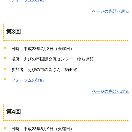
ページの先頭へ戻る
第3回
日時
平成23年7
月8日（金曜日）
場所
えびの市
国際交流センター
ゆらぎ館
参加者
えびの市の
皆さん
約
40名
フォーラムの詳細
ページの先頭へ戻る
第4回
日時
平成23年8
月9日（火曜日）