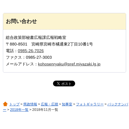
お問い合わせ
総合政策部秘書広報課広報戦略室
〒880-8501 宮崎県宮崎市橘通東2丁目10番1号
電話：
0985-26-7026
ファクス：0985-27-3003
メールアドレス：
kohosenryaku@pref.miyazaki.lg.jp
トップ
>
県政情報
>
広報・広聴
>
知事室
>
フォトギャラリー
>
バックナンバ
ー
>
2018年一覧
> 2018年11月一覧