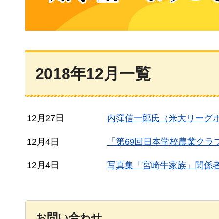
知事室へようこそ
2018年12月一覧
12月27日
内窪信一郎氏（米大リーグ
12月4日
「第69回日本学校農業クラ
12月4日
写真集「宮崎牛家族」関係
お問い合わせ