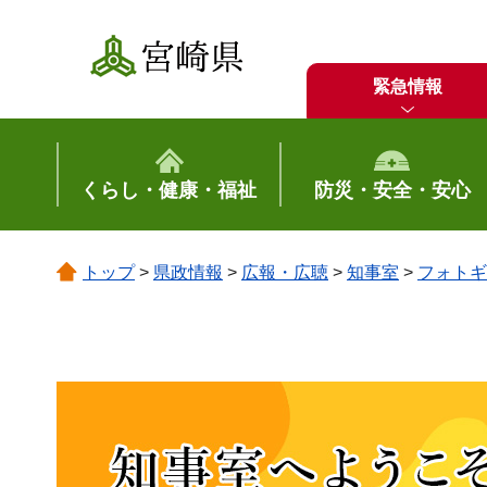
宮崎県
緊急情報
くらし・健康・福祉
防災・安全・安心
トップ
>
県政情報
>
広報・広聴
>
知事室
>
フォトギ