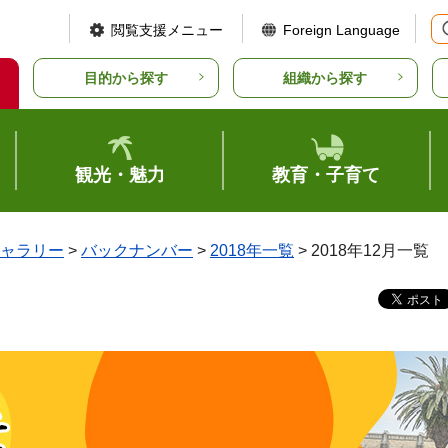
閲覧支援メニュー
Foreign Language
目的から探す
組織から探す
観光・魅力
教育・子育て
ャラリー
>
バックナンバー
>
2018年一覧
> 2018年12月一覧