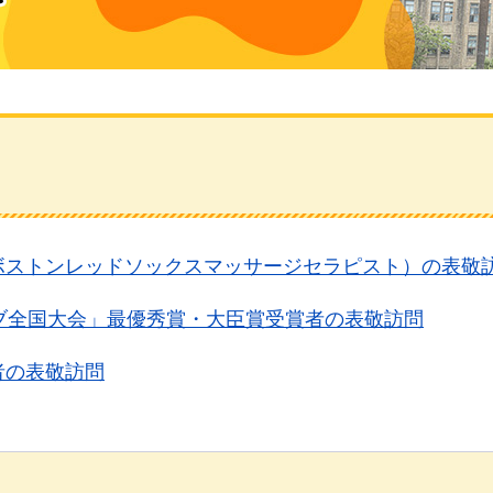
ボストンレッドソックスマッサージセラピスト）の表敬
ブ全国大会」最優秀賞・大臣賞受賞者の表敬訪問
者の表敬訪問