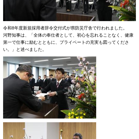
令和8年度新規採用者辞令交付式が県防災庁舎で行われました。
河野知事は、「全体の奉仕者として、初心を忘れることなく、健康
第一で仕事に励むとともに、プライベートの充実も図ってくださ
い。」と述べました。