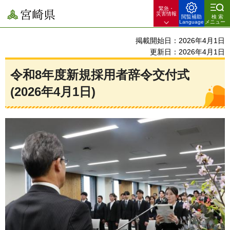
緊急・
宮崎県
災害情報
閲覧補助
検索
Language
メニュー
掲載開始日：2026年4月1日
更新日：2026年4月1日
令和8年度新規採用者辞令交付式
(2026年4月1日)