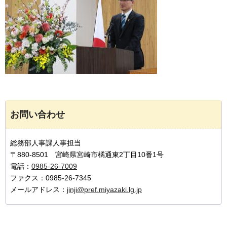
お問い合わせ
総務部人事課人事担当
〒880-8501 宮崎県宮崎市橘通東2丁目10番1号
電話：
0985-26-7009
ファクス：0985-26-7345
メールアドレス：
jinji@pref.miyazaki.lg.jp