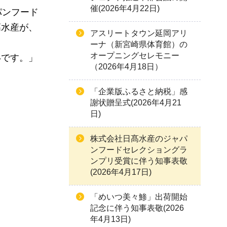
催(2026年4月22日)
パンフード
髙水産が、
アスリートタウン延岡アリ
ーナ（新宮崎県体育館）の
オープニングセレモニー
いです。」
（2026年4月18日）
「企業版ふるさと納税」感
謝状贈呈式(2026年4月21
日)
株式会社日髙水産のジャパ
ンフードセレクショングラ
ンプリ受賞に伴う知事表敬
(2026年4月17日)
「めいつ美々鯵」出荷開始
記念に伴う知事表敬(2026
年4月13日)