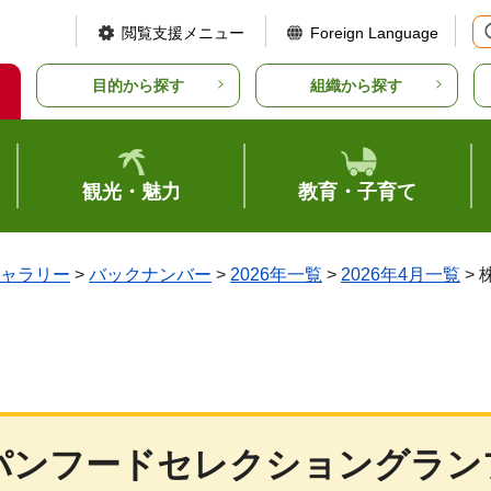
閲覧支援メニュー
Foreign Language
目的から探す
組織から探す
観光・魅力
教育・子育て
ャラリー
>
バックナンバー
>
2026年一覧
>
2026年4月一覧
>
パンフードセレクショングラン