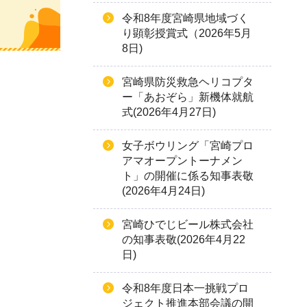
令和8年度宮崎県地域づく
り顕彰授賞式（2026年5月
8日)
宮崎県防災救急ヘリコプタ
ー「あおぞら」新機体就航
式(2026年4月27日)
女子ボウリング「宮崎プロ
アマオープントーナメン
ト」の開催に係る知事表敬
(2026年4月24日)
宮崎ひでじビール株式会社
の知事表敬(2026年4月22
日)
令和8年度日本一挑戦プロ
ジェクト推進本部会議の開