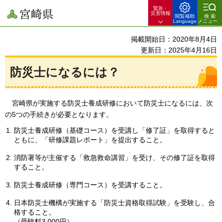
緊急・
宮崎県
災害情報
閲覧補助
検索
Language
メニュー
掲載開始日：2020年8月4日
更新日：2025年4月16日
防災士になるには？
宮崎県が実施する防災士養成研修において
防災士になるには、次
の5つの手続きが必要となります。
防災士養成研修（基礎コース）を受講し「修了証」を取得すると
ともに、「研修課題レポート」を提出すること。
消防署等が主催する「救急救命講習」を受け、その修了証を取得
すること。
防災士養成研修（専門コース）を受講すること。
日本防災士機構が実施する「防災士資格取得試験」を受験し、合
格すること。
（受験料3,000円）