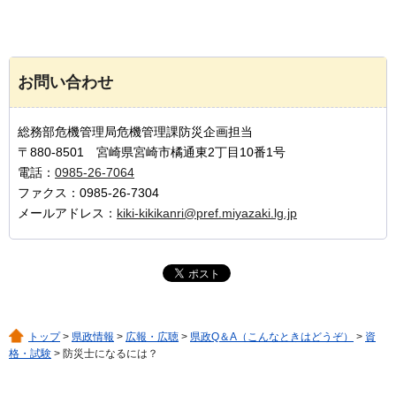
お問い合わせ
総務部危機管理局危機管理課防災企画担当
〒880-8501 宮崎県宮崎市橘通東2丁目10番1号
電話：
0985-26-7064
ファクス：0985-26-7304
メールアドレス：
kiki-kikikanri@pref.miyazaki.lg.jp
トップ
>
県政情報
>
広報・広聴
>
県政Q＆A（こんなときはどうぞ）
>
資
格・試験
> 防災士になるには？