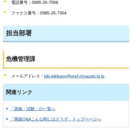
電話番号：0985-26-7066
ファクス番号：0985-26-7304
担当部署
危機管理課
メールアドレス：
kiki-kikikanri@pref.miyazaki.lg.jp
関連リンク
「資格・試験」の一覧へ
「県政Q&Aこんな時にはどうぞ」トップページへ