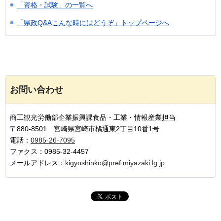
「資格・試験」の一覧へ
「県政Q&Aこんな時にはどうぞ」トップページへ
お問い合わせ
商工観光労働部企業振興課食品・工業・情報産業担当
〒880-8501 宮崎県宮崎市橘通東2丁目10番1号
電話：
0985-26-7095
ファクス：0985-32-4457
メールアドレス：
kigyoshinko@pref.miyazaki.lg.jp