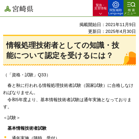
緊急・
宮崎県
災害情報
閲覧補助
検索
Language
メニュー
掲載開始日：2021年11月9日
更新日：2025年4月30日
情報処理技術者としての知識・技
能について認定を受けるには？
（「資格・試験」Q33）
春
と秋に行われる情報処理技術者試験（国家試験）に合格しなけ
ればなりません。
令和5年度より、基本情報技術者試験は通年実施となっておりま
す。
＜試験＞
基本情報技術者試験
通年実施（随時、受付）