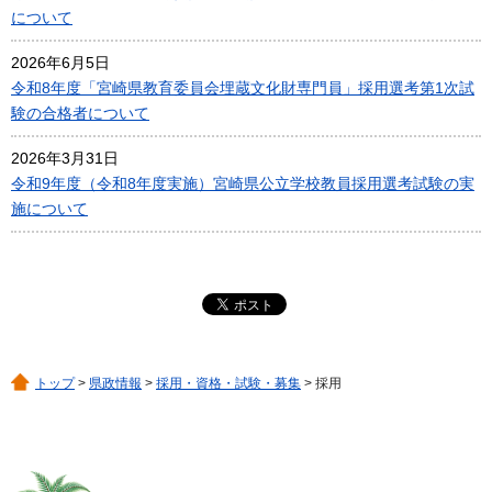
について
2026年6月5日
令和8年度「宮崎県教育委員会埋蔵文化財専門員」採用選考第1次試
験の合格者について
2026年3月31日
令和9年度（令和8年度実施）宮崎県公立学校教員採用選考試験の実
施について
トップ
>
県政情報
>
採用・資格・試験・募集
> 採用