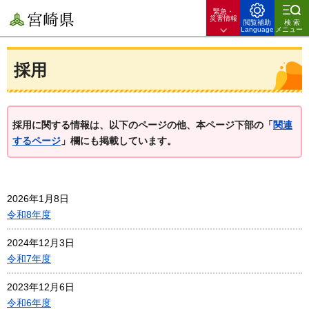
緊急・
宮崎県
災害情報
閲覧補助
検索
Language
メニュー
採用
採用に関する情報は、以下のページの他、本ページ下部の「
関連
するページ
」欄にも掲載しています。
2026年1月8日
令和8年度
2024年12月3日
令和7年度
2023年12月6日
令和6年度