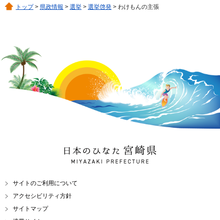
トップ
>
県政情報
>
選挙
>
選挙啓発
> わけもんの主張
日本のひなた 宮崎県
MIYAZAKI PREFECTURE
サイトのご利用について
アクセシビリティ方針
サイトマップ