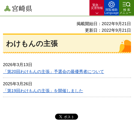
緊急・
宮崎県
災害情報
閲覧補助
検索
Language
メニュー
掲載開始日：2022年9月21日
更新日：2022年9月21日
わけもんの主張
2026年3月13日
「第20回わけもんの主張」予選会の最優秀者について
2025年3月26日
「第19回わけもんの主張」を開催しました