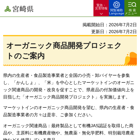
緊急・
宮崎県
災害情報
閲覧補助
検索
Language
メニュー
掲載開始日：2026年7月2日
更新日：2026年7月2日
オーガニック商品開発プロジェク
トのご案内
県内の生産者・食品製造事業者と全国の小売・卸バイヤーを参集
し、「かんしょ」、「米」を中心としたマーケットインのオーガニ
ック関連商品の開発・改良を促すことで、県産品の付加価値向上を
目指した「オーガニック商品開発プロジェクト」を実施します。
マーケットインのオーガニック商品開発を望む、県内の生産者・食
品製造事業者の方々は是非、ご参加ください。
オーガニック関連商品：最終製品として有機JAS認証を取得した商
品や、主原料に有機農産物や、無農薬・無化学肥料、特別栽培農産
物などを使用している商品