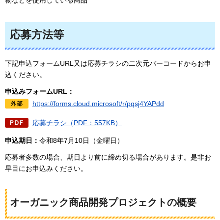
応募方法等
下記申込フォームURL又は応募チラシの二次元バーコードからお申
込ください。
申込みフォームURL：
https://forms.cloud.microsoft/r/pqsj4YAPdd
応募チラシ（PDF：557KB）
申込期日：
令和8年7月10日（金曜日）
応募者多数の場合、期日より前に締め切る場合があります。是非お
早目にお申込みください。
オーガニック商品開発プロジェクトの概要