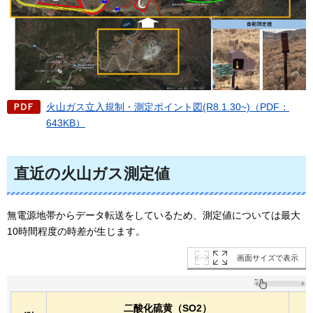
火山ガス立入規制・測定ポイント図(R8.1.30~)（PDF：
643KB）
直近の火山ガス測定値
無電源地帯からデータ転送をしているため、測定値については最大
10時間程度の時差が生じます。
画面サイズで表示
二酸化硫黄（SO2）