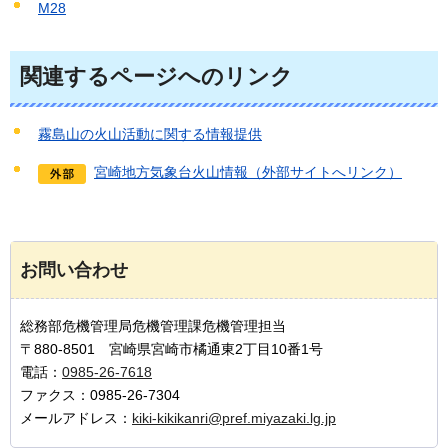
M28
関連するページへのリンク
霧島山の火山活動に関する情報提供
宮崎地方気象台火山情報（外部サイトへリンク）
お問い合わせ
総務部危機管理局危機管理課危機管理担当
〒880-8501 宮崎県宮崎市橘通東2丁目10番1号
電話：
0985-26-7618
ファクス：0985-26-7304
メールアドレス：
kiki-kikikanri@pref.miyazaki.lg.jp