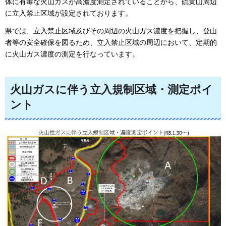
体に有毒な火山ガスが高濃度測定されていることから、硫黄山周辺
に立入禁止区域が設定されております。
県では、立入禁止区域及びその周辺の火山ガス濃度を把握し、登山
者等の安全確保を図るため、立入禁止区域の周辺において、定期的
に火山ガス濃度の測定を行なっています。
火山ガスに伴う立入規制区域・測定ポイ
ント