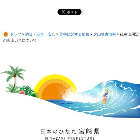
トップ
>
防災・安全・安心
>
災害に関する情報
>
火山災害情報
> 硫黄山周辺
の火山ガスについて
日本のひなた 宮崎県
MIYAZAKI PREFECTURE