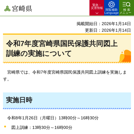
緊急・
宮崎県
災害情報
閲覧補助
検索
Language
メニュー
掲載開始日：2026年1月14日
更新日：2026年1月14日
令和7年度宮崎県国民保護共同図上
訓練の実施について
宮崎県では
、令和7年度宮崎県国民保護共同図上訓練を実施しま
す。
実施日時
令和8年
1月26日（月曜日）13時00分～16時30分
図上訓練：13時30分～16時00分