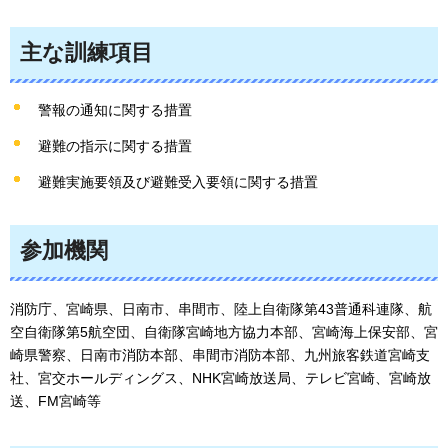
主な訓練項目
警報の通知に関する措置
避難の指示に関する措置
避難実施要領及び避難受入要領に関する措置
参加機関
消防庁、宮崎県、日南市、串間市、陸上自衛隊第43普通科連隊、航
空自衛隊第5航空団、自衛隊宮崎地方協力本部、宮崎海上保安部、宮
崎県警察、日南市消防本部、串間市消防本部、九州旅客鉄道宮崎支
社、宮交ホールディングス、NHK宮崎放送局、テレビ宮崎、宮崎放
送、FM宮崎等