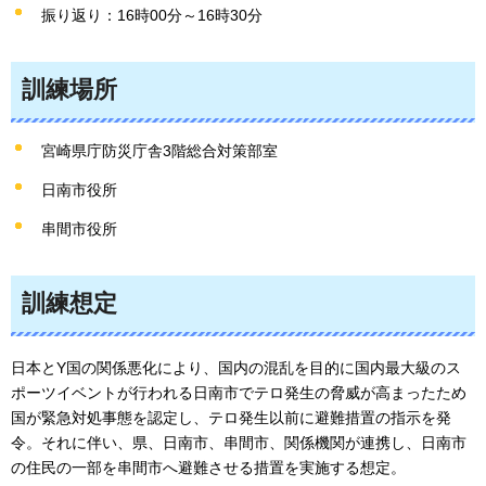
振り返り：16時00分～16時30分
訓練場所
宮崎県庁防災庁舎3階総合対策部室
日南市役所
串間市役所
訓練想定
日本とY国の関係悪化により、国内の混乱を目的に国内最大級のス
ポーツイベントが行われる日南市でテロ発生の脅威が高まったため
国が緊急対処事態を認定し、テロ発生以前に避難措置の指示を発
令。それに伴い、県、日南市、串間市、関係機関が連携し、日南市
の住民の一部を串間市へ避難させる措置を実施する想定。