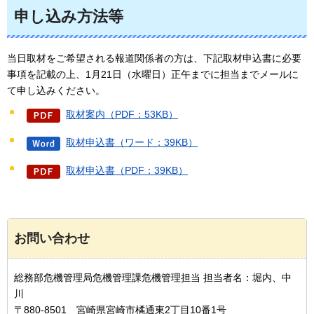
申し込み方法等
当日取材をご希望される報道関係者の方は、下記取材申込書に必要
事項を記載の上、1月21日（水曜日）正午までに担当までメールに
て申し込みください。
取材案内（PDF：53KB）
取材申込書（ワード：39KB）
取材申込書（PDF：39KB）
お問い合わせ
総務部危機管理局危機管理課危機管理担当 担当者名：堀内、中
川
〒880-8501 宮崎県宮崎市橘通東2丁目10番1号