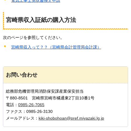
電気工事士免状書換え申請
宮崎県収入証紙の購入方法
次のページを参照してください。
宮崎県収入って？？（宮崎県会計管理局会計課）
お問い合わせ
総務部危機管理局消防保安課産業保安担当
〒880-8501 宮崎県宮崎市橘通東2丁目10番1号
電話：
0985-26-7065
ファクス：0985-26-3130
メールアドレス：
kiki-shobohoan@pref.miyazaki.lg.jp