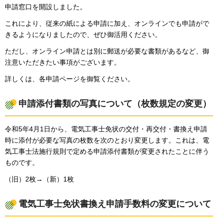
申請窓口を開設しました。
これにより、従来の紙による申請に加え、オンラインでも申請がで
きるようになりましたので、ぜひ御活用ください。
ただし、オンライン申請とは別に郵送が必要な書類があるなど、御
注意いただきたい事項がございます。
詳しくは、各申請ページを御覧ください。
申請添付書類の写真について（枚数規定の変更）
令和5年4月1日から、電気工事士免状の交付・再交付・書換え申請
時に添付が必要な写真の枚数を次のとおり変更します。これは、電
気工事士法施行規則で定める申請添付書類が変更されたことに伴う
ものです。
（旧）2枚→（新）1枚
電気工事士免状書換え申請手数料の変更について