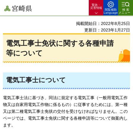
緊急・
宮崎県
災害情報
閲覧補助
検索
Language
メニュー
掲載開始日：2022年8月25日
更新日：2023年1月27日
電気工事士免状に関する各種申請
等について
電気工事士について
電気工事士法に基づき、同法に規定する電気工事（一般用電気工作
物又は自家用電気工作物に係るもの）に従事するためには、第一種
又は第二種電気工事士免状の交付を受けなければなりません。この
ページでは、電気工事士免状に関する各種申請等について御案内し
ます。