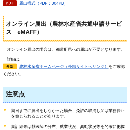
届出様式（PDF：304KB）
オンライン届出（農林水産省共通申請サービ
ス
e
MAFF）
オ
ンライン届出の場合は、都道府県への届出が不要となります。
詳
細は、
農林水産省ホームページ（外部サイトへリンク）
をご確認
ください。
注意点
期日までに届出をしなかった場合、免許の取消し又は業務停止
を命じられることがあります。
集計結果は獣医師の分布、就業状況、異動状況等を的確に把握