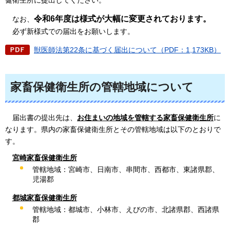
令和6年度は様式が大幅に変更されております。
なお、
必ず新様式での届出をお願いします。
獣医師法第22条に基づく届出について（PDF：1,173KB）
家畜保健衛生所の管轄地域について
届出書の提出先は、
お住まいの地域を管轄する家畜保健衛生所
に
なります。県内の家畜保健衛生所とその管轄地域は以下のとおりで
す。
宮崎家畜保健衛生所
管轄地域：宮崎市、日南市、串間市、西都市、東諸県郡、
児湯郡
都城家畜保健衛生所
管轄地域：都城市、小林市、えびの市、北諸県郡、西諸県
郡