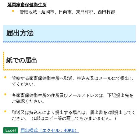
延岡家畜保健衛生所
管轄地域：延岡市、日向市、東臼杵郡、西臼杵郡
届出方法
紙での届出
管轄する家畜保健衛生所へ郵送、持込み又はメールにて提出し
てください。
各家畜保健衛生所の住所及びメールアドレスは、下記提出先を
ご確認ください。
郵送又は持込みにより提出する場合は、届出書を2部提出してく
ださい。（1部はコピー等の写しでもかまいません。）
届出様式（エクセル：40KB）