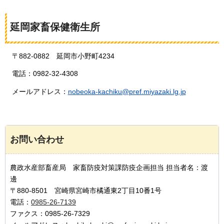
延岡家畜保健衛生所
〒882-0882
延岡市
小野町4234
電話：0982-32-4308
メールアドレス：
nobeoka-kachiku@pref.miyazaki.lg.jp
お問い合わせ
農政水産部畜産局 家畜防疫対策課防疫企画担当 担当者名：渡
邊
〒880-8501 宮崎県宮崎市橘通東2丁目10番1号
電話：
0985-26-7139
ファクス：0985-26-7329