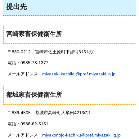
提出先
宮崎家畜保健衛生所
〒880-0212
宮崎市
佐土原町下那珂3151の1
電話：0985-73-1377
メールアドレス：
miyazaki-kachiku@pref.miyazaki.lg.jp
都城家畜保健衛生所
〒889-4505
都城市
高崎町大牟田4213の1
電話：0986-62-5151
メールアドレス：
miyakonojo-kachiku@pref.miyazaki.lg.jp