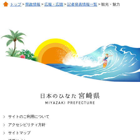
トップ
>
県政情報
>
広報・広聴
>
記者発表情報一覧
> 観光・魅力
日本のひなた 宮崎県
MIYAZAKI PREFECTURE
サイトのご利用について
アクセシビリティ方針
サイトマップ