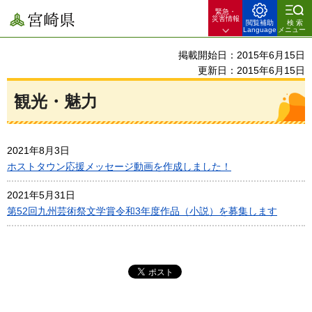
緊急・
宮崎県
災害情報
閲覧補助
検索
Language
メニュー
掲載開始日：2015年6月15日
更新日：2015年6月15日
観光・魅力
2021年8月3日
ホストタウン応援メッセージ動画を作成しました！
2021年5月31日
第52回九州芸術祭文学賞令和3年度作品（小説）を募集します