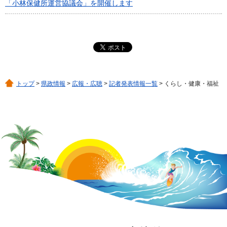
「小林保健所運営協議会」を開催します
トップ
>
県政情報
>
広報・広聴
>
記者発表情報一覧
> くらし・健康・福祉