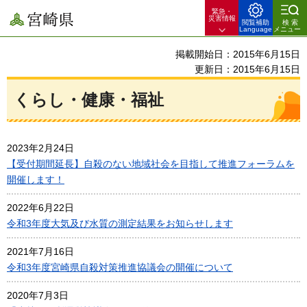
緊急・
宮崎県
災害情報
閲覧補助
検索
Language
メニュー
掲載開始日：2015年6月15日
更新日：2015年6月15日
くらし・健康・福祉
2023年2月24日
【受付期間延長】自殺のない地域社会を目指して推進フォーラムを
開催します！
2022年6月22日
令和3年度大気及び水質の測定結果をお知らせします
2021年7月16日
令和3年度宮崎県自殺対策推進協議会の開催について
2020年7月3日