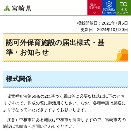
緊急・
宮崎県
災害情報
閲覧補助
検索
Language
メニュー
掲載開始日：2021年7月5日
更新日：2024年10月30日
認可外保育施設の届出様式・基
準・お知らせ
様式関係
児童
福祉法第59条の2に基づく届出等に必要な様式は以下のとお
りですので、作成の際に御活用ください。なお、各種申請は郵送に
より行なっていただきますようお願いします。
注
意）中核市にある施設は中核市が所管しますので、宮崎市内の
施設は宮崎市へお問い合わせください。