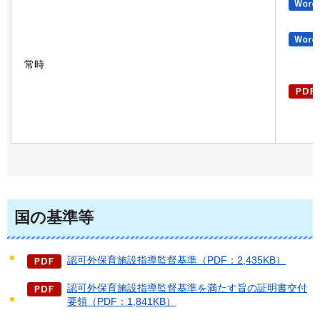
常時
国の基準等
認可外保育施設指導監督基準（PDF：2,435KB）
認可外保育施設指導監督基準を満たす旨の証明書交付
要領（PDF：1,841KB）