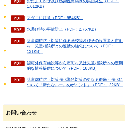
おたふくかぜ及び感染性胃腸炎の集団発生（PDF：
1,012KB）
マダニに注意（PDF：954KB）
水遊び時の事故防止（PDF：2,767KB）
児童虐待防止対策に係る学校等及びその設置者と市町
村・児童相談所との連携の強化について（PDF：
131KB）
認可外保育施設等から市町村又は児童相談所への定期
的な情報提供について（PDF：188KB）
児童虐待防止対策強化緊急対策の更なる徹底・強化に
ついて「新たなルールのポイント」（PDF：122KB）
お問い合わせ