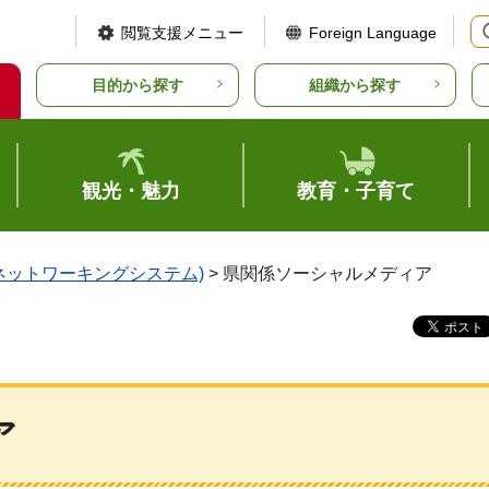
閲覧支援メニュー
Foreign Language
目的から探す
組織から探す
観光・魅力
教育・子育て
ルネットワーキングシステム)
> 県関係ソーシャルメディア
ア