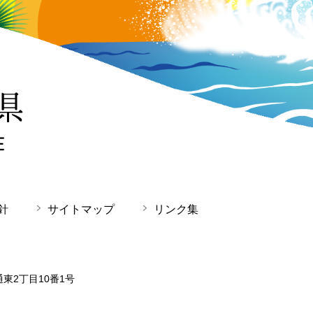
針
サイトマップ
リンク集
通東2丁目10番1号