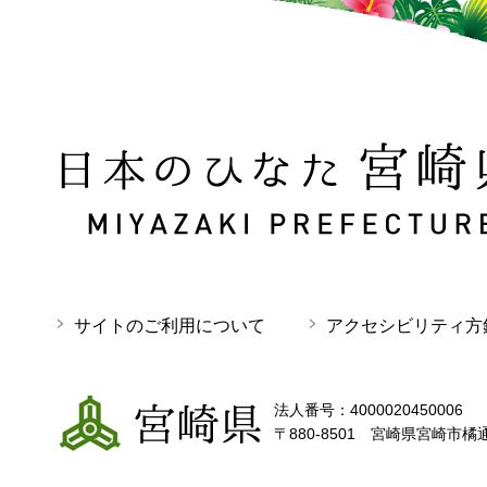
日本のひなた 宮崎県 MIYAZAKI PREFECTURE
サイトのご利用について
アクセシビリティ方
宮崎県
法人番号：4000020450006
〒880-8501 宮崎県宮崎市橘