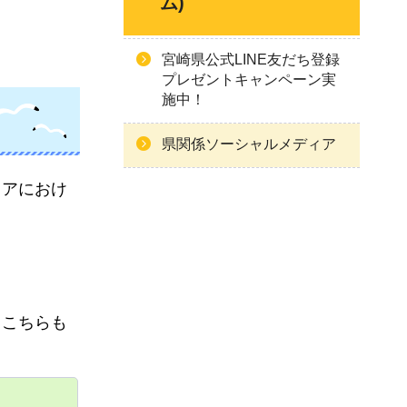
ム)
宮崎県公式LINE友だち登録
プレゼントキャンペーン実
施中！
県関係ソーシャルメディア
ィアにおけ
、こちらも