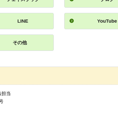
LINE
YouTube
その他
略担当
号