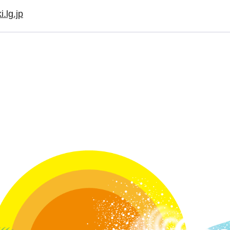
.lg.jp