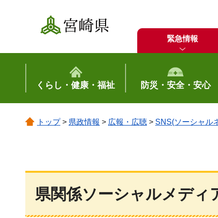
宮崎県
緊急情報
くらし・健康・福祉
防災・安全・安心
トップ
>
県政情報
>
広報・広聴
>
SNS(ソーシャ
県関係ソーシャルメディ