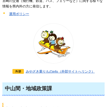
宮崎の交通（飛行機、鉄道、バス、フェリーなど）に関する様々な
情報を県内外の方に発信します。
運用ポリシー
みやざき乗りものinfo（外部サイトへリンク）
中山間・地域政策課