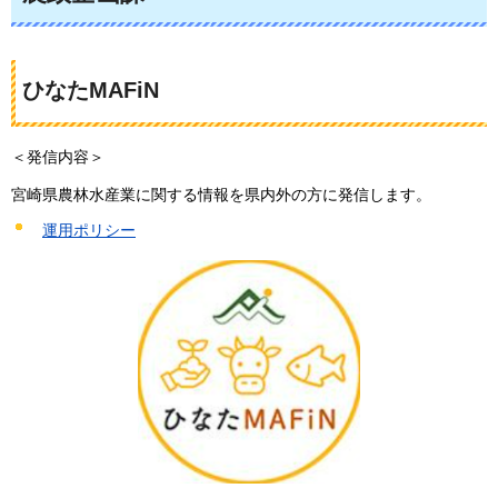
ひなたMAFiN
＜発信内容＞
宮崎県農林水産業に関する情報を県内外の方に発信します。
運用ポリシー