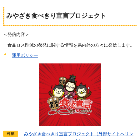
みやざき食べきり宣言プロジェクト
＜発信内容＞
食品
ロス削減の啓発に関する情報を県内外の方々に発信します。
運用ポリシー
みやざき食べきり宣言プロジェクト（外部サイトへリン