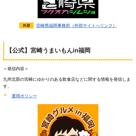
宮崎県福岡事務所（外部サイトへリンク）
【公式】宮崎うまいもんin福岡
＜発信内容＞
九州北部の宮崎にゆかりのある飲食店などに関する情報を発信しま
す。
運用ポリシー