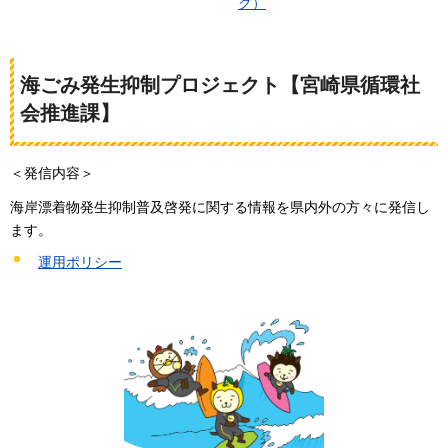
ク）
海ごみ発生抑制プロジェクト【宮崎県循環社
会推進課】
＜発信内容＞
海岸漂着物発生抑制普及啓発に関する情報を県内外の方々に発信し
ます。
運用ポリシー