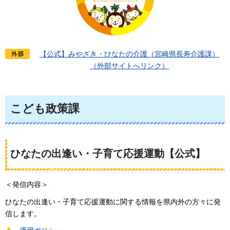
【公式】みやざき・ひなたの介護（宮崎県長寿介護課）
（外部サイトへリンク）
こども政策課
ひなたの出逢い・子育て応援運動【公式】
＜発信内容＞
ひなたの出逢い・子育て応援運動に関する情報を県内外の方々に発
信します。