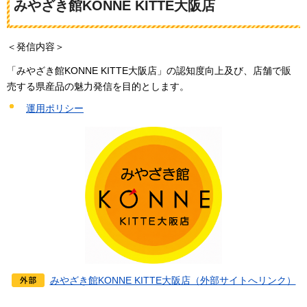
みやざき館KONNE KITTE大阪店
＜発信内容＞
「みやざき館KONNE KITTE大阪店」の認知度向上及び、店舗で販
売する県産品の魅力発信を目的とします。
運用ポリシー
みやざき館KONNE KITTE大阪店（外部サイトへリンク）