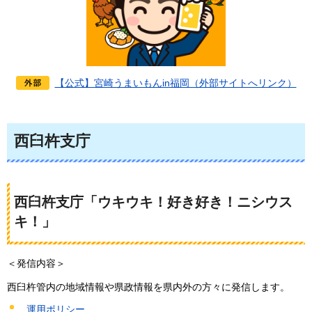
【公式】宮崎うまいもんin福岡（外部サイトへリンク）
西臼杵支庁
西臼杵支庁「ウキウキ！好き好き！ニシウス
キ！」
＜発信内容＞
西臼杵管内の地域情報や県政情報を県内外の方々に発信します。
運用ポリシー