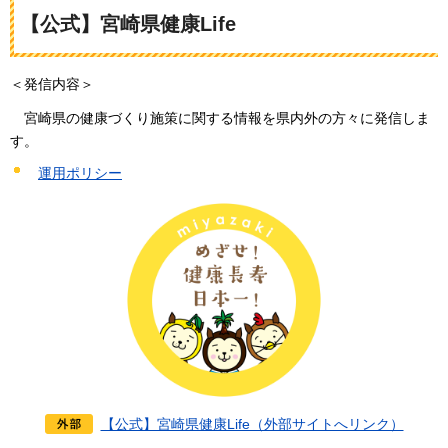
【公式】宮崎県健康Life
＜発信内容＞
宮崎県
の健康づくり施策に関する情報を県内外の方々に発信しま
す。
運用ポリシー
【公式】宮崎県健康Life（外部サイトへリンク）