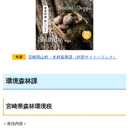
宮崎県山村・木材振興課（外部サイトへリンク）
環境森林課
宮崎県森林環境税
＜発信内容＞