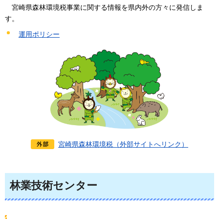
宮崎県
森林環境税事業に関する情報を県内外の方々に発信しま
す。
運用ポリシー
宮崎県森林環境税（外部サイトへリンク）
林業技術センター