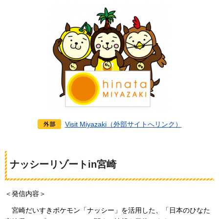
Visit Miyazaki（外部サイトへリンク）
ナッシーリゾートin宮崎
＜発信内容＞
宮崎
だいすきポケモン「ナッシー」を活用した、「日本のひなた