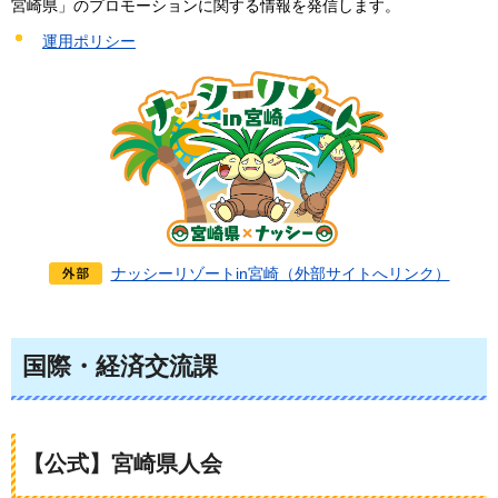
宮崎県」のプロモーションに関する情報を発信します。
運用ポリシー
ナッシーリゾートin宮崎（外部サイトへリンク）
国際・経済交流課
【公式】宮崎県人会