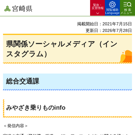
緊急・
宮崎県
災害情報
閲覧補助
検索
Language
メニュー
掲載開始日：2021年7月15日
更新日：2026年7月28日
県関係ソーシャルメディア（イン
スタグラム）
総合交通課
みやざき乗りものinfo
＜発信内容＞