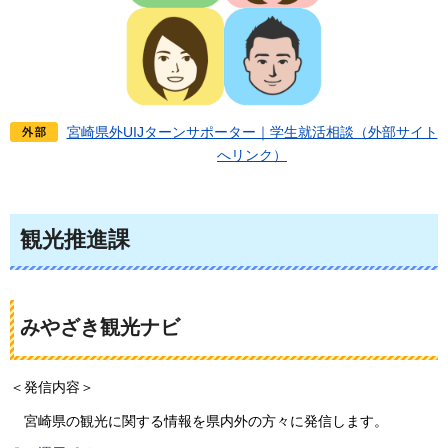
宮崎県外UIJターンサポーター｜学生就活相談（外部サイト
へリンク）
観光推進課
みやざき観光ナビ
＜発信内容＞
宮崎県の観光に関する情報を県内外の方々に発信します。