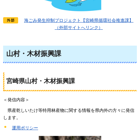
海ごみ発生抑制プロジェクト【宮崎県循環社会推進課】
（外部サイトへリンク）
山村・木材振興課
宮崎県山村・木材振興課
＜発信内容＞
県産
乾しいたけ等特用林産物に関する情報を県内外の方々に発信
します。
運用ポリシー