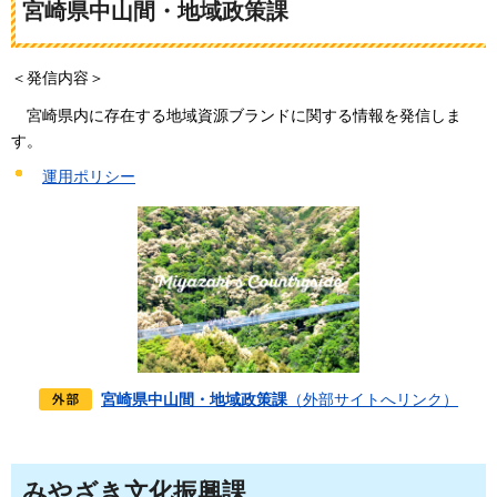
宮崎県中山間・地域政策課
＜発信内容＞
宮崎
県内に存在する地域資源ブランドに関する情報を発信しま
す。
運用ポリシー
宮崎県中山間・地域政策課
（外部サイトへリンク）
みやざき文化振興課