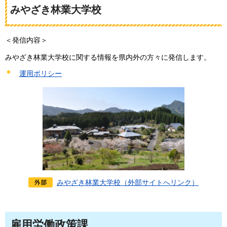
みやざき林業大学校
＜発信内容＞
みやざき林業大学校に関する情報を県内外の方々に発信します。
運用ポリシー
みやざき林業大学校（外部サイトへリンク）
雇用労働政策課