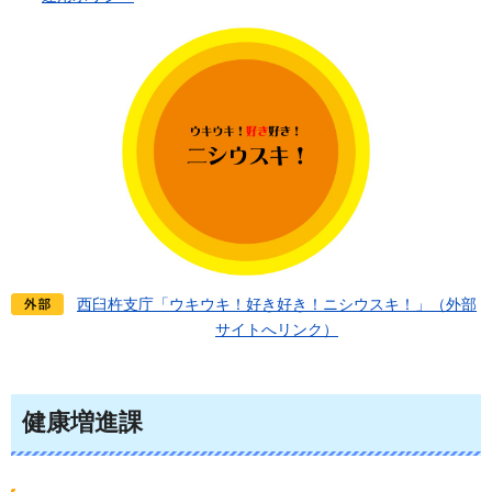
西臼杵支庁「ウキウキ！好き好き！ニシウスキ！」（外部
サイトへリンク）
健康増進課