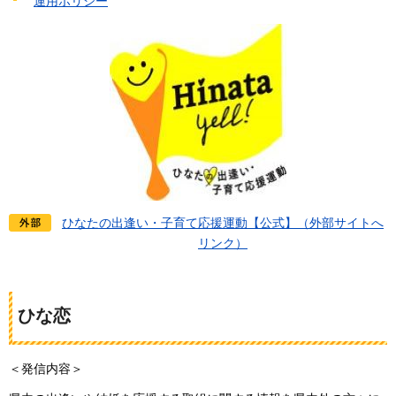
運用ポリシー
ひなたの出逢い・子育て応援運動【公式】（外部サイトへ
リンク）
ひな恋
＜発信内容＞