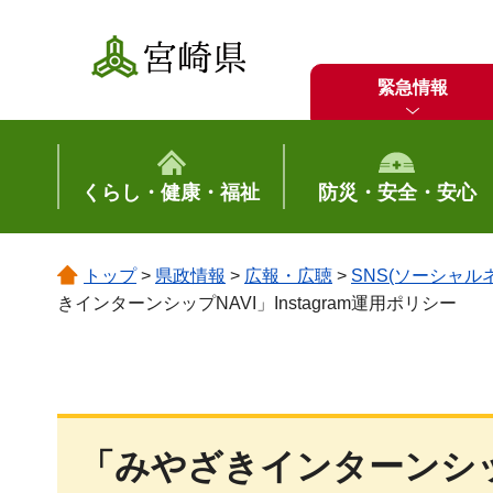
宮崎県
緊急情報
くらし・健康・福祉
防災・安全・安心
トップ
>
県政情報
>
広報・広聴
>
SNS(ソーシャ
きインターンシップNAVI」Instagram運用ポリシー
「みやざきインターンシップN