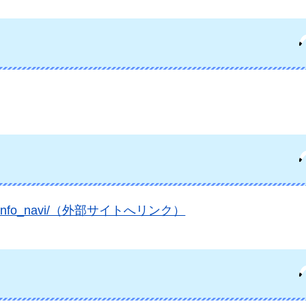
azaki.info_navi/（外部サイトへリンク）