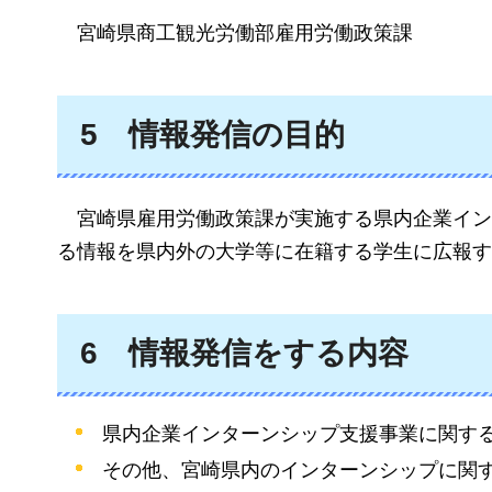
宮崎県
商工観光労働部雇用労働政策課
5
情報
発信の目的
宮崎県
雇用労働政策課が実施する県内企業イン
る情報を県内外の大学等に在籍する学生に広報す
6
情報
発信をする内容
県内企業インターンシップ支援事業に関す
その他、宮崎県内のインターンシップに関