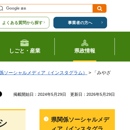
よくある質問から探す
事業者の方へ
しごと・産業
県政情報
係ソーシャルメディア（インスタグラム）
> 「みやざ
掲載開始日：2024年5月29日
更新日：2026年5月29日
県関係ソーシャルメデ
シ
ィア（インスタグラ