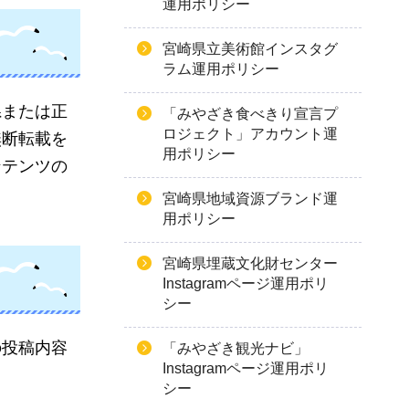
運用ポリシー
宮崎県立美術館インスタグ
ラム運用ポリシー
県または正
「みやざき食べきり宣言プ
ロジェクト」アカウント運
無断転載を
用ポリシー
ンテンツの
宮崎県地域資源ブランド運
用ポリシー
宮崎県埋蔵文化財センター
Instagramページ運用ポリ
シー
の投稿内容
「みやざき観光ナビ」
Instagramページ運用ポリ
シー