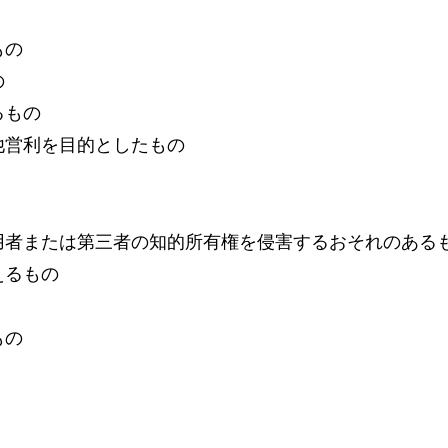
もの
の
るもの
他営利を目的としたもの
用者または第三者の知的所有権を侵害するおそれのある
えるもの
もの