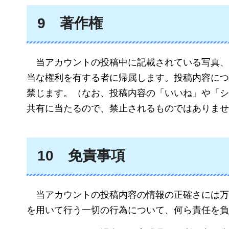
9
著作
権
当
アカウントの投稿中に記載されている写真、
当な権利を有する者に帰属します。投稿内容につ
禁じます。（なお、投稿内容の「いいね」や「シ
共有に当たるので、禁止されるものではありませ
10
免責
事項
当
アカウントの投稿内容の情報の正確さには万
を用いて行う一切の行為について、何ら責任を負