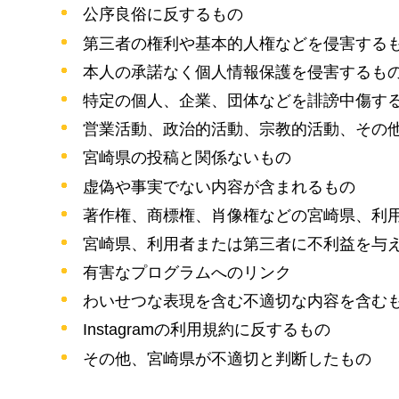
公序良俗に反するもの
第三者の権利や基本的人権などを侵害する
本人の承諾なく個人情報保護を侵害するも
特定の個人、企業、団体などを誹謗中傷す
営業活動、政治的活動、宗教的活動、その
宮崎県の投稿と関係ないもの
虚偽や事実でない内容が含まれるもの
著作権、商標権、肖像権などの宮崎県、利
宮崎県、利用者または第三者に不利益を与
有害なプログラムへのリンク
わいせつな表現を含む不適切な内容を含む
Instagramの利用規約に反するもの
その他、宮崎県が不適切と判断したもの