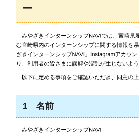
ー
みやざき
インターンシップNAVIでは、宮崎
む宮崎県内のインターンシップに関する情報を県
ざきインターンシップNAVI」Instagram
り、利用者の皆さまに誤解や混乱が生じないよう
以下
に定める事項をご確認いただき、同意の上
1
名前
みやざき
インターンシップNAVI