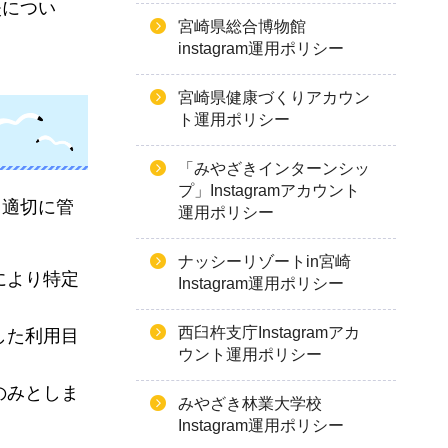
失につい
宮崎県総合博物館
instagram運用ポリシー
宮崎県健康づくりアカウン
ト運用ポリシー
「みやざきインターンシッ
プ」Instagramアカウント
、適切に管
運用ポリシー
ナッシーリゾートin宮崎
により特定
Instagram運用ポリシー
西臼杵支庁Instagramアカ
した利用目
ウント運用ポリシー
のみとしま
みやざき林業大学校
Instagram運用ポリシー