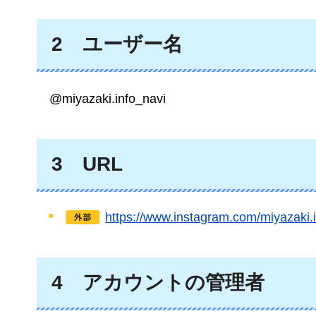
2
ユーザー
名
@
miyazaki.info_navi
3
URL
https://www.instagram.com/miy
4
アカウントの
管理者