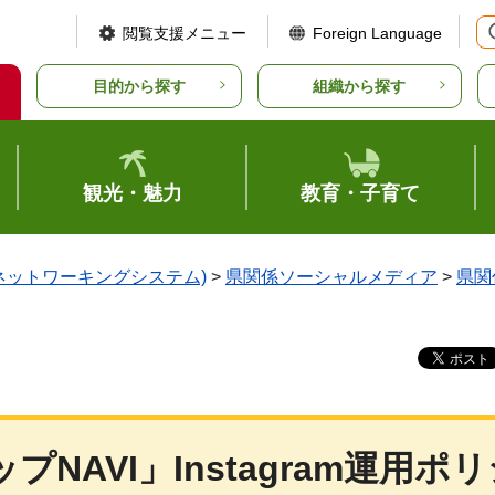
閲覧支援メニュー
Foreign Language
目的から探す
組織から探す
観光・魅力
教育・子育て
ルネットワーキングシステム)
>
県関係ソーシャルメディア
>
県関
AVI」Instagram運用ポリ