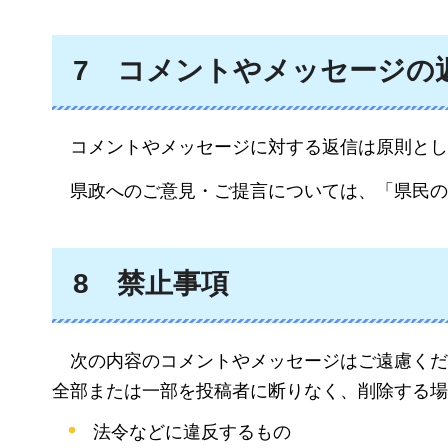
7
コメント
やメッセージの
コメント
やメッセージに対する返信は原則とし
県政
へのご意見・ご提言については、「県民の
8
禁止
事項
次
の内容のコメントやメッセージはご遠慮くだ
全部または一部を投稿者に断りなく、削除する場
法令などに違反するもの