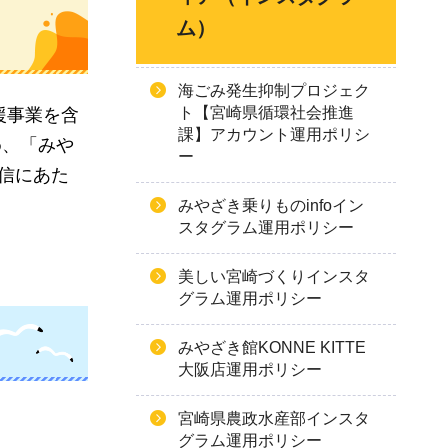
ム）
海ごみ発生抑制プロジェク
ト【宮崎県循環社会推進
援事業を含
課】アカウント運用ポリシ
め、「みや
ー
発信にあた
みやざき乗りものinfoイン
スタグラム運用ポリシー
美しい宮崎づくりインスタ
グラム運用ポリシー
みやざき館KONNE KITTE
大阪店運用ポリシー
宮崎県農政水産部インスタ
グラム運用ポリシー