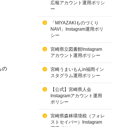
広報アカウント運用ポリシ
ー
「MIYAZAKIものづくり
NAVI」Instagram運用ポリ
シー
宮崎県立図書館Instagram
アカウント運用ポリシー
もの
宮崎うまいもんin福岡イン
スタグラム運用ポリシー
【公式】宮崎県人会
Instagramアカウント運用
ポリシー
宮崎県森林環境税（フォレ
ストセイバー）Instagram