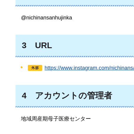
@nichinansanhujinka
3
URL
https://www.instagram.com/ni
4
アカウントの
管理者
地域周産期母子医療センター