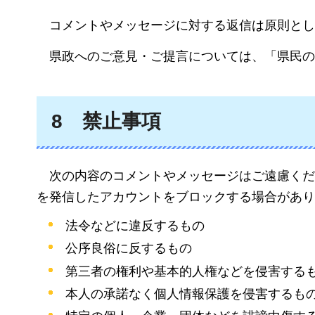
コメントやメッセージに対する返信は原則とし
県政
へのご意見・ご提言については、「県民の
8
禁止
事項
次の内容のコメントやメッセージはご遠慮くだ
を発信したアカウントをブロックする場合があり
法令などに違反するもの
公序良俗に反するもの
第三者の権利や基本的人権などを侵害する
本人の承諾なく個人情報保護を侵害するも