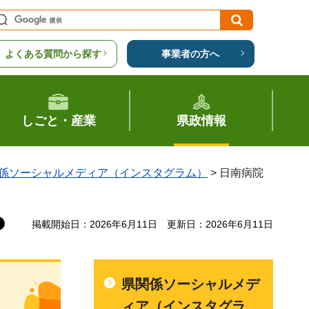
よくある質問から探す
事業者の方へ
しごと・産業
県政情報
係ソーシャルメディア（インスタグラム）
> 日南病院
掲載開始日：2026年6月11日
更新日：2026年6月11日
県関係ソーシャルメデ
ィア（インスタグラ