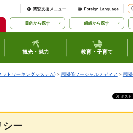
閲覧支援メニュー
Foreign Language
目的から探す
組織から探す
観光・魅力
教育・子育て
ルネットワーキングシステム)
>
県関係ソーシャルメディア
>
県関
リシー