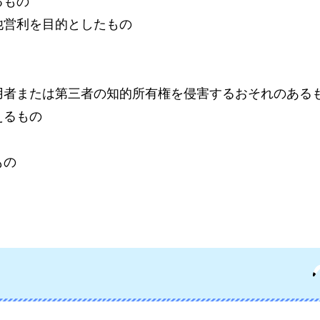
るもの
他営利を目的としたもの
用者または第三者の知的所有権を侵害するおそれのある
えるもの
もの