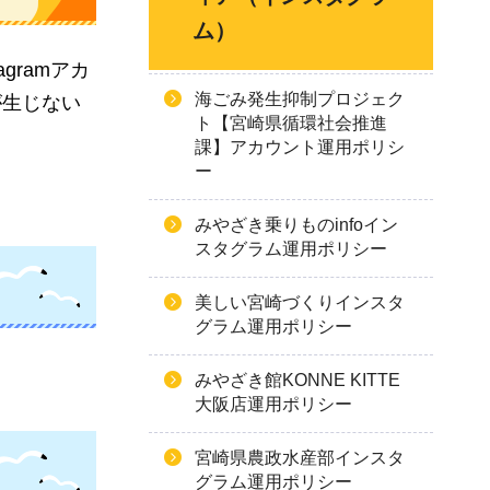
ム）
ramアカ
海ごみ発生抑制プロジェク
が生じない
ト【宮崎県循環社会推進
課】アカウント運用ポリシ
ー
みやざき乗りものinfoイン
スタグラム運用ポリシー
美しい宮崎づくりインスタ
グラム運用ポリシー
みやざき館KONNE KITTE
大阪店運用ポリシー
宮崎県農政水産部インスタ
グラム運用ポリシー