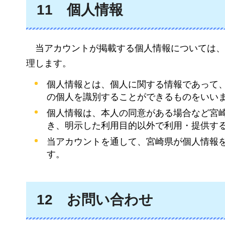
11
個人
情報
当アカウント
が掲載する個人情報については
理します。
個人情報とは、個人に関する情報であって
の個人を識別することができるものをいい
個人情報は、本人の同意がある場合など宮
き、明示した利用目的以外で利用・提供す
当アカウントを通して、宮崎県が個人情報
す。
12
お問い合わ
せ