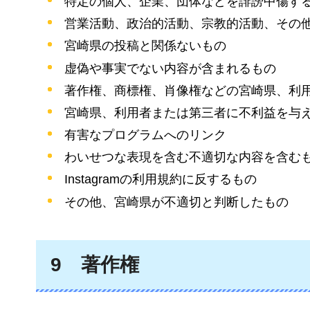
特定の個人、企業、団体などを誹謗中傷す
営業活動、政治的活動、宗教的活動、その
宮崎県の投稿と関係ないもの
虚偽や事実でない内容が含まれるもの
著作権、商標権、肖像権などの宮崎県、利
宮崎県、利用者または第三者に不利益を与
有害なプログラムへのリンク
わいせつな表現を含む不適切な内容を含む
Instagramの利用規約に反するもの
その他、宮崎県が不適切と判断したもの
9
著作
権