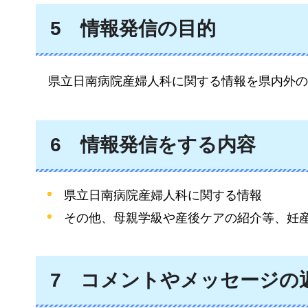
5
情報
発信の目的
県立日南病院産婦人科に関する情報を県内外の
6
情報
発信をする内容
県立日南病院産婦人科に関する情報
その他、母親学級や産後ケアの紹介等、妊
7
コメントやメッセージの