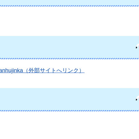
chinansanhujinka（外部サイトへリンク）