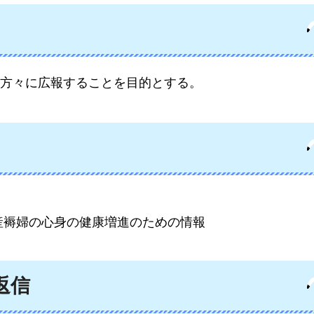
方々に広報することを目的とする。
産褥婦の心身の健康増進のための情報
返信