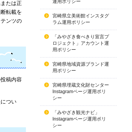
運用ポリシー
県または正
無断転載を
宮崎県立美術館インスタグ
ンテンツの
ラム運用ポリシー
「みやざき食べきり宣言プ
ロジェクト」アカウント運
用ポリシー
宮崎県地域資源ブランド運
用ポリシー
の投稿内容
宮崎県埋蔵文化財センター
Instagramページ運用ポリ
シー
失につい
「みやざき観光ナビ」
Instagramページ運用ポリ
シー