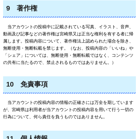
9
著作
権
当アカウントの投稿中に記載されている写真、イラスト、音声、
動画及び記事などの著作権は宮崎県又は正当な権利を有する者に帰
属します。投稿内容について、著作権法上認められた場合を除き、
無断使用・無断転載を禁じます。（なお、投稿内容の「いいね」や
「シェア」については、無断使用・無断転載ではなく、コンテンツ
の共有に当たるので、禁止されるものではありません。）
10
免責
事項
当アカウントの投稿内容の情報の正確さには万全を期しています
が、宮崎県は利用者が当アカウントの投稿内容を用いて行う一切の
行為について、何ら責任を負うものではありません。
11
個人
情報