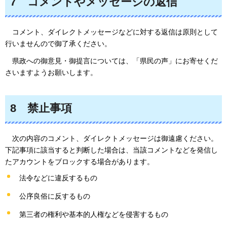
7
コメント
やメッセージの返信
コメント、ダイレクトメッセージなどに対する返信は原則として
行いませんので御了承ください。
県政への御意見・御提言については、「県民の声」にお寄せくだ
さいますようお願いします。
8
禁止
事項
次の内容のコメント、ダイレクトメッセージは御遠慮ください。
下記事項に該当すると判断した場合は、当該コメントなどを発信し
たアカウントをブロックする場合があります。
法令などに違反するもの
公序良俗に反するもの
第三者の権利や基本的人権などを侵害するもの