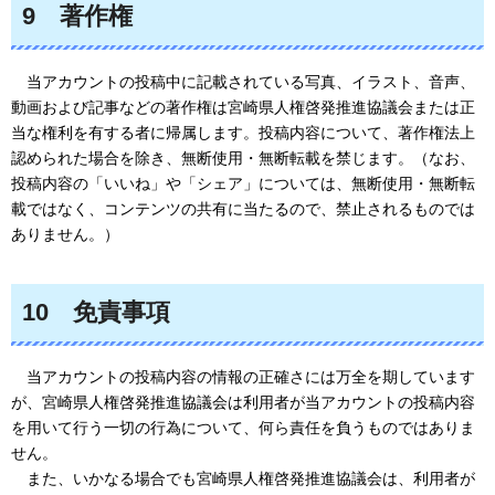
9
著作
権
当アカウント
の投稿中に記載されている写真、イラスト、音声、
動画および記事などの著作権は宮崎県人権啓発推進協議会または正
当な権利を有する者に帰属します。投稿内容について、著作権法上
認められた場合を除き、無断使用・無断転載を禁じます。（なお、
投稿内容の「いいね」や「シェア」については、無断使用・無断転
載ではなく、コンテンツの共有に当たるので、禁止されるものでは
ありません。）
10
免責
事項
当アカ
ウントの投稿内容の情報の正確さには万全を期しています
が、宮崎県人権啓発推進協議会は利用者が当アカウントの投稿内容
を用いて行う一切の行為について、何ら責任を負うものではありま
せん。
また、いかなる場合
でも宮崎県人権啓発推進協議会は、利用者が