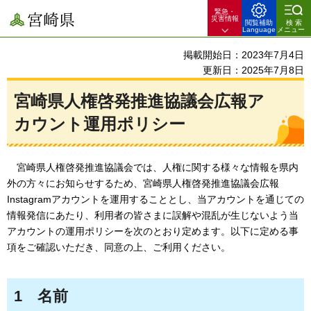
緊急・
宮崎県
災害情報
閲覧補助
検索
Language
メニュー
掲載開始日：2023年7月4日
更新日：2025年7月8日
宮崎県人権啓発推進協議会広報ア
カウント運用ポリシー
宮崎県人権啓
発推進協議会では、人権に関する様々な情報を県内
外の方々にお知らせするため、宮崎県人権啓発推進協議会広報
Instagramアカウントを運用することとし、当アカウントを通じての
情報発信にあたり、利用者の皆さまに誤解や混乱が生じないよう当
アカウントの運用ポリシーを次のとおり定めます。以下に定める事
項をご確認いただき、同意の上、ご利用ください。
1
名前