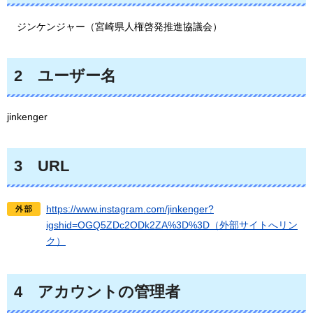
ジンケンジ
ャー（宮崎県人権啓発推進協議会）
2
ユーザー
名
jinkenger
3
URL
https://www.instagram.com/jinkenger?
igshid=OGQ5ZDc2ODk2ZA%3D%3D（外部サイトへリン
ク）
4
アカウントの
管理者