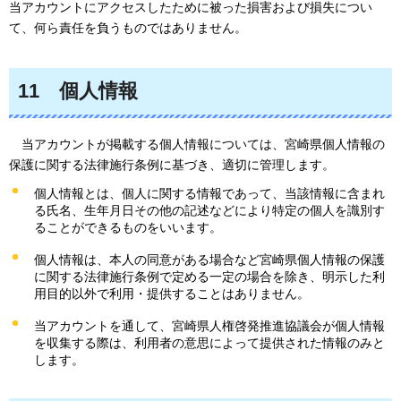
当アカウントにアクセスしたために被った損害および損失につい
て、何ら責任を負うものではありません。
11
個人
情報
当アカウントが掲
載する個人情報については、宮崎県個人情報の
保護に関する法律施行条例に基づき、適切に管理します。
個人情報とは、個人に関する情報であって、当該情報に含まれ
る氏名、生年月日その他の記述などにより特定の個人を識別す
ることができるものをいいます。
個人情報は、本人の同意がある場合など宮崎県個人情報の保護
に関する法律施行条例で定める一定の場合を除き、明示した利
用目的以外で利用・提供することはありません。
当アカウントを通して、宮崎県人権啓発推進協議会が個人情報
を収集する際は、利用者の意思によって提供された情報のみと
します。