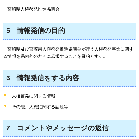
宮崎県人権啓発推進協議会
5
情報
発信の目的
宮崎県及び宮崎県人権啓発推進協議会が行う人権啓発事業に関す
る情報を県内外の方々に広報することを目的とする。
6
情報
発信をする内容
人権啓発に関する情報
その他、人権に関する話題等
7
コメント
やメッセージの返信