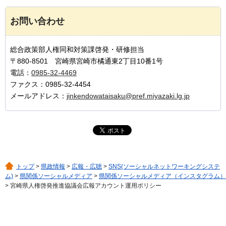
お問い合わせ
総合政策部人権同和対策課啓発・研修担当
〒880-8501 宮崎県宮崎市橘通東2丁目10番1号
電話：
0985-32-4469
ファクス：0985-32-4454
メールアドレス：
jinkendowataisaku@pref.miyazaki.lg.jp
トップ
>
県政情報
>
広報・広聴
>
SNS(ソーシャルネットワーキングシステ
ム)
>
県関係ソーシャルメディア
>
県関係ソーシャルメディア（インスタグラム）
> 宮崎県人権啓発推進協議会広報アカウント運用ポリシー