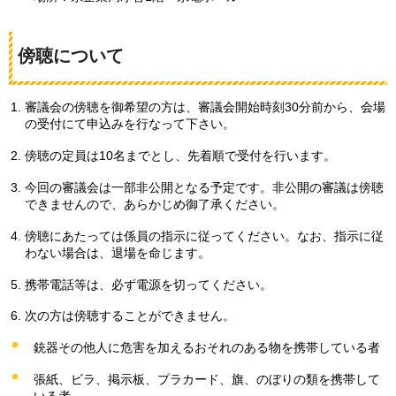
傍聴について
審議会の傍聴を御希望の方は、審議会開始時刻30分前から、会場
の受付にて申込みを行なって下さい。
傍聴の定員は10名までとし、先着順で受付を行います。
今回の審議会は一部非公開となる予定です。非公開の審議は傍聴
できませんので、あらかじめ御了承ください。
傍聴にあたっては係員の指示に従ってください。なお、指示に従
わない場合は、退場を命じます。
携帯電話等は、必ず電源を切ってください。
次の方は傍聴することができません。
銃器その他人に危害を加えるおそれのある物を携帯している者
張紙、ビラ、掲示板、プラカード、旗、のぼりの類を携帯して
いる者