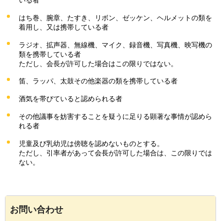
はち巻、腕章、たすき、リボン、ゼッケン、ヘルメットの類を
着用し、又は携帯している者
ラジオ、拡声器、無線機、マイク、録音機、写真機、映写機の
類を携帯している者
ただし、会長が許可した場合はこの限りではない。
笛、ラッパ、太鼓その他楽器の類を携帯している者
酒気を帯びていると認められる者
その他議事を妨害することを疑うに足りる顕著な事情が認めら
れる者
児童及び乳幼児は傍聴を認めないものとする。
ただし、引率者があって会長が許可した場合は、この限りでは
ない。
お問い合わせ