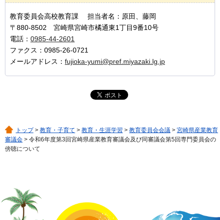
教育委員会高校教育課 担当者名：原田、藤岡
〒880-8502 宮崎県宮崎市橘通東1丁目9番10号
電話：
0985-44-2601
ファクス：0985-26-0721
メールアドレス：
fujioka-yumi@pref.miyazaki.lg.jp
トップ
>
教育・子育て
>
教育・生涯学習
>
教育委員会会議
>
宮崎県産業教育
審議会
> 令和6年度第3回宮崎県産業教育審議会及び同審議会第5回専門委員会の
傍聴について