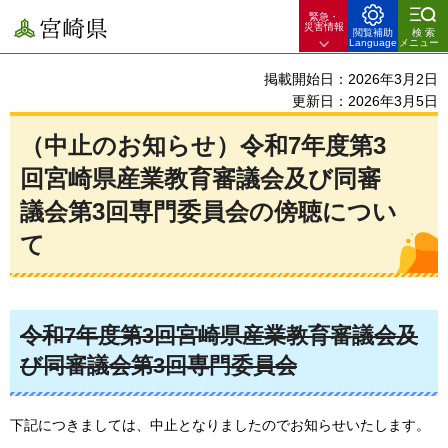
緊急・
宮崎県
災害情報
閲覧補助
検索
Language
メニュー
掲載開始日：2026年3月2日
更新日：2026年3月5日
（中止のお知らせ）令和7年度第3
回宮崎県産業教育審議会及び同審
議会第3回専門委員会の傍聴につい
て
令和7年度第3回宮崎県産業教育審議会及
び同審議会第3回専門委員会
下記につきましては、中止となりましたのでお知らせいたします。