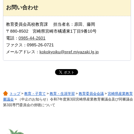
お問い合わせ
教育委員会高校教育課 担当者名：原田、藤岡
〒880-8502 宮崎県宮崎市橘通東1丁目9番10号
電話：
0985-44-2601
ファクス：0985-26-0721
メールアドレス：
kokokyoiku@pref.miyazaki.lg.jp
トップ
>
教育・子育て
>
教育・生涯学習
>
教育委員会会議
>
宮崎県産業教育
審議会
> （中止のお知らせ）令和7年度第3回宮崎県産業教育審議会及び同審議会
第3回専門委員会の傍聴について