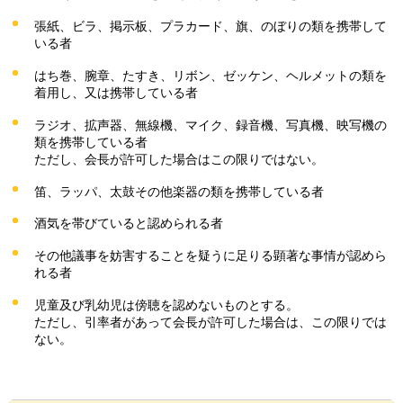
張紙、ビラ、掲示板、プラカード、旗、のぼりの類を携帯して
いる者
はち巻、腕章、たすき、リボン、ゼッケン、ヘルメットの類を
着用し、又は携帯している者
ラジオ、拡声器、無線機、マイク、録音機、写真機、映写機の
類を携帯している者
ただし、会長が許可した場合はこの限りではない。
笛、ラッパ、太鼓その他楽器の類を携帯している者
酒気を帯びていると認められる者
その他議事を妨害することを疑うに足りる顕著な事情が認めら
れる者
児童及び乳幼児は傍聴を認めないものとする。
ただし、引率者があって会長が許可した場合は、この限りでは
ない。