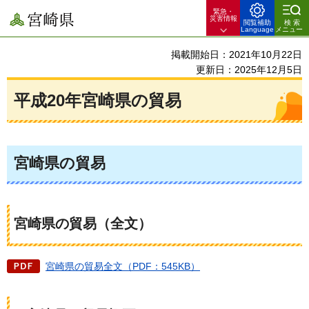
緊急・
宮崎県
災害情報
閲覧補助
検索
Language
メニュー
掲載開始日：2021年10月22日
更新日：2025年12月5日
平成20年宮崎県の貿易
宮崎県の貿易
宮崎県の貿易（全文）
宮崎県の貿易全文（PDF：545KB）