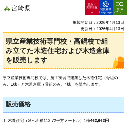
緊急・
宮崎県
災害情報
閲覧補助
検索
Language
メニュー
掲載開始日：2026年4月13日
更新日：2026年4月13日
県立産業技術専門校・高鍋校で組
み立てた木造住宅および木造倉庫
を販売します
県立産業技術専門校では、施工実習で建築した木造住宅（骨組の
み、1棟）と木造倉庫（骨組のみ、4棟）を販売します。
販売価格
木造住宅（延べ面積113.72平方メートル）1棟
462,662円