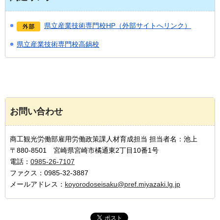
県立産業技術専門校HP（外部サイトへリンク）
県立産業技術専門校高鍋校
お問い合わせ
商工観光労働部雇用労働政策課人材育成担当 担当者名：池上
〒880-8501 宮崎県宮崎市橘通東2丁目10番1号
電話：
0985-26-7107
ファクス：0985-32-3887
メールアドレス：
koyorodoseisaku@pref.miyazaki.lg.jp