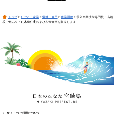
トップ
>
しごと・産業
>
労働・雇用
>
職業訓練
> 県立産業技術専門校・高鍋
校で組み立てた木造住宅および木造倉庫を販売します
日本のひなた 宮崎県
MIYAZAKI PREFECTURE
サイトのご利用について