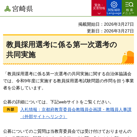
緊急・
宮崎県
災害情報
閲覧補助
検索
Language
メニュー
掲載開始日：2026年3月27日
更新日：2026年3月27日
教員採用選考に係る第一次選考の
共同実施
「教員採用選考に係る第一次選考の共同実施に関する自治体協議会
では、令和9年度に実施する教員採用選考試験問題の作問を担う事業
者を公募しています。
公募の詳細については、下記webサイトをご覧ください。
入札情報：京都府教育委員会教職員企画課・教職員人事課
（外部サイトへリンク）
公募についてのご質問は当教育委員会では受け付けておりませんの