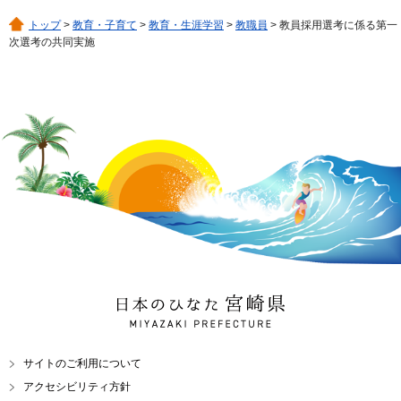
トップ
>
教育・子育て
>
教育・生涯学習
>
教職員
> 教員採用選考に係る第一
次選考の共同実施
日本のひなた 宮崎県
MIYAZAKI PREFECTURE
サイトのご利用について
アクセシビリティ方針