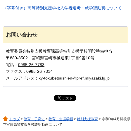
（字幕付き）高等特別支援学校入学者選考・就学奨励費について
お問い合わせ
教育委員会特別支援教育課高等特別支援学校開設準備担当
〒880-8502 宮崎県宮崎市橘通東1丁目9番10号
電話：
0985-26-7783
ファクス：0985-26-7314
メールアドレス：
ky-tokubetsushien@pref.miyazaki.lg.jp
トップ
>
教育・子育て
>
教育・生涯学習
>
特別支援教育
> 令和9年4月開校県
立宮崎高等支援学校説明動画について