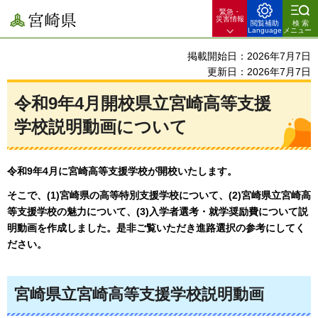
緊急・
宮崎県
災害情報
閲覧補助
検索
Language
メニュー
掲載開始日：2026年7月7日
更新日：2026年7月7日
令和9年4月開校県立宮崎高等支援
学校説明動画について
令和9年4月に宮崎高等支援学校が開校いたします。
そこで、(1)宮崎県の高等特別支援学校について、(2)宮崎県立宮崎高
等支援学校の魅力について、(3)入学者選考・就学奨励費について説
明動画を作成しました。是非ご覧いただき進路選択の参考にしてく
ださい。
宮崎県立宮崎高等支援学校説明動画