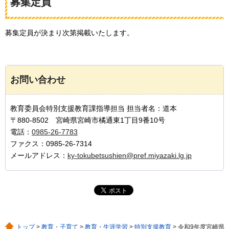
募集定員
募集定員が決まり次第掲載いたします。
お問い合わせ
教育委員会特別支援教育課指導担当 担当者名：道本
〒880-8502 宮崎県宮崎市橘通東1丁目9番10号
電話：
0985-26-7783
ファクス：0985-26-7314
メールアドレス：
ky-tokubetsushien@pref.miyazaki.lg.jp
トップ
>
教育・子育て
>
教育・生涯学習
>
特別支援教育
> 令和9年度宮崎県