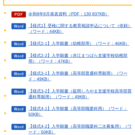
令和8年8月発表資料（PDF：130,837KB）
【様式1】受検に関する教育相談申込について（依頼）
（ワード：44KB）
【様式2-1】入学願書（幼稚部用）（ワード：46KB）
【様式2-2】入学願書（赤江まつばら支援学校幼稚部
用）（ワード：47KB）
【様式3-1】入学願書（高等部普通科専願用）（ワー
ド：49KB）
【様式3-2】入学願書（延岡しろやま支援学校高等部普
通科専願用）（ワード：49KB）
【様式4-1】入学願書（高等部職業科用）（ワード：
50KB）
【様式4-2】入学願書（高等部職業科二次募集用）（ワ
ード：50KB）