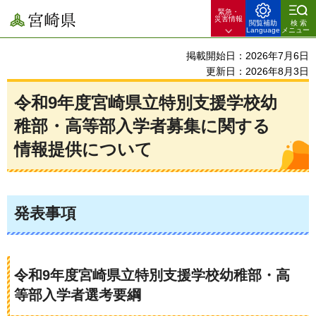
緊急・
宮崎県
災害情報
閲覧補助
検索
Language
メニュー
掲載開始日：2026年7月6日
更新日：2026年8月3日
令和9年度宮崎県立特別支援学校幼
稚部・高等部入学者募集に関する
情報提供について
発表事項
令和9年度宮崎県立特別支援学校幼稚部・高
等部入学者選考要綱