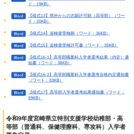
ド：19KB）
【様式13】県外からの志願許可願（高等部）（ワー
ド：20KB）
【様式14】追検査受検願（ワード：36KB）
【様式15】追検査受検許可書（ワード：35KB）
【様式16-1】高等部職業科入学者選考結果（内定）通
知書（ワード：38KB）
【様式16-2】高等部職業科入学者選考合格内定通知書
（ワード：33KB）
【様式17】高等部入学者選考結果通知書（ワード：
39KB）
令和9年度宮崎県立特別支援学校幼稚部・高
等部（普通科、保健理療科、専攻科）入学者