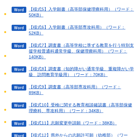
【様式5】入学願書（高等部保健理療科用）（ワード：
50KB）
【様式6】入学願書（高等部専攻科用）（ワード：
52KB）
【様式7】調査書（高等学校に準ずる教育を行う特別支
援学校普通科通常学級、保健理療科用）（ワード：
140KB）
【様式8】調査書（知的障がい通常学級、重複障がい学
級、訪問教育学級用）（ワード：70KB）
【様式9】調査書（高等部専攻科用）（ワード：
89KB）
【様式10】受検に関する教育相談確認書（高等部保健
理療科、専攻科用）（ワード：34KB）
【様式11】志願変更申請願（ワード：38KB）
【様式12】県外からの志願許可願（幼稚部）（ワー