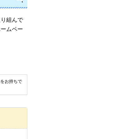
取り組んで
ホームペー
derをお持ちで