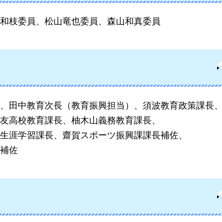
和枝委員、松山竜也委員、森山和真委員
、田中
教育次長（教育振興担当）、須波教育政策課長
友高校教育課長、柚木山義務教育課長、
生涯学習課長、齋賀スポーツ振興課課長補佐、
補佐