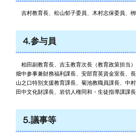
吉村教育長、
松山郁子委員、木村志保委員、栁
⒋参与員
柏田副教育長、吉玉教育次長（教育政策担当）
畑中参事兼財務福利課長、安部育英資金室長、長
山之口特別支援教育課長、菊池教職員課長、中村
田中文化財課長、岩切人権同和・生徒指導課課長
⒌議事等