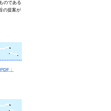
ものである
旨の提案が
PDF：