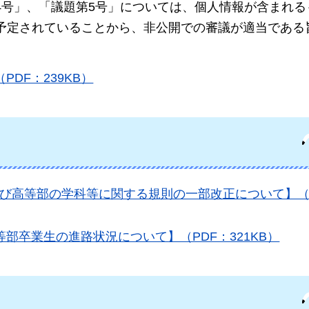
4号」、「議題第5号」については、個人情報が含まれる
予定されていることから、非公開での審議が適当である
DF：239KB）
び高等部の学科等に関する規則の一部改正について】（
部卒業生の進路状況について】（PDF：321KB）