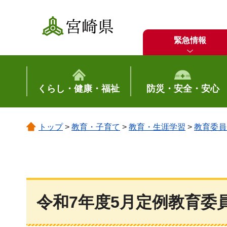
宮崎県
緊急情報
くらし・健康・福祉
防災・安全・安心
トップ
>
教育・子育て
>
教育・生涯学習
>
教育委員
令和7年度5月定例教育委