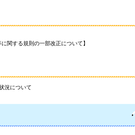
等に関する規則の一部改正について】
状況について