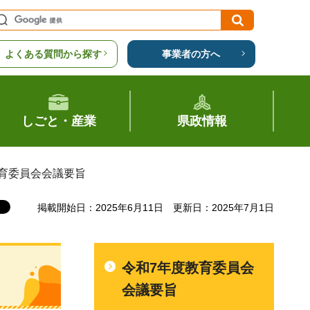
よくある質問から探す
事業者の方へ
しごと・産業
県政情報
教育委員会会議要旨
掲載開始日：2025年6月11日
更新日：2025年7月1日
令和7年度教育委員会
会議要旨