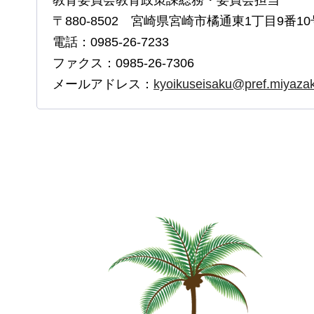
教育委員会教育政策課総務・委員会担当
〒880-8502 宮崎県宮崎市橘通東1丁目9番10
電話：0985-26-7233
ファクス：0985-26-7306
メールアドレス：
kyoikuseisaku@pref.miyazaki