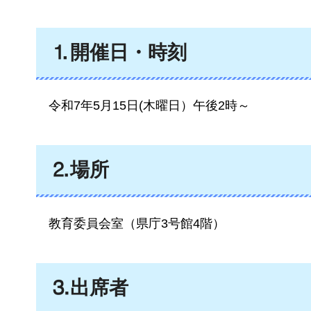
⒈開催日・時刻
令和7
年5月15日(木曜日）午後2時～
⒉場所
教育委員会室
（県庁3号館4階）
⒊出席者