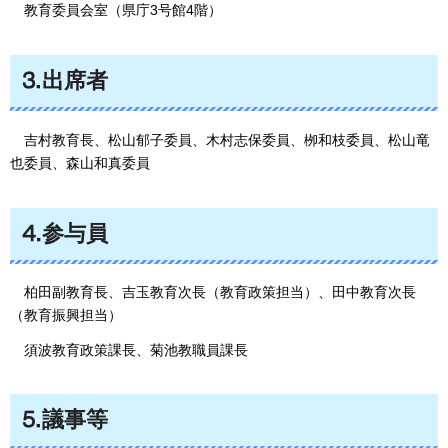
教育委員会室
（県庁3号館4階）
⒊出席者
吉村教育長、
松山郁子委員、木村志保委員、栁和枝委員、松山竜
也委員、森山和真委員
⒋参与員
柏田副教育長、吉玉教育次長（教育政策担当）、田中
教育次長
（教育振興担当）
須波教育政策課長、菊池教職員課長
⒌議事等