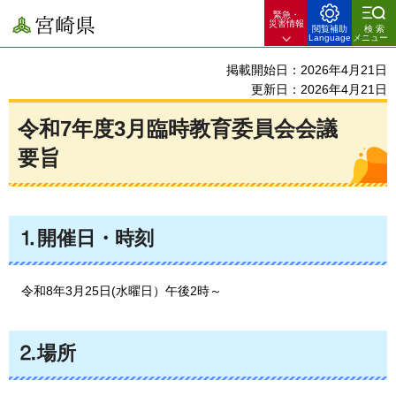
緊急・
宮崎県
災害情報
閲覧補助
検索
Language
メニュー
掲載開始日：2026年4月21日
更新日：2026年4月21日
令和7年度3月臨時教育委員会会議
要旨
⒈開催日・時刻
令和8
年3月25日(水曜日）午後2時～
⒉場所