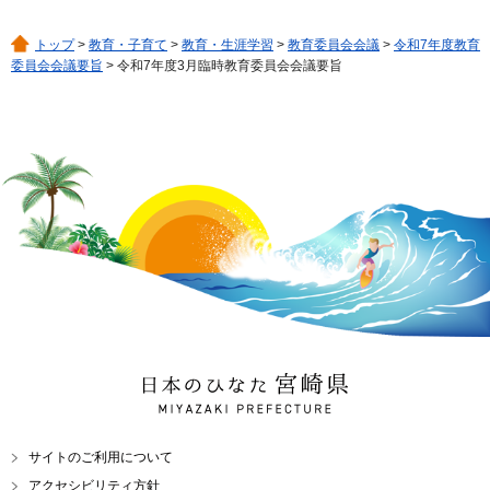
トップ
>
教育・子育て
>
教育・生涯学習
>
教育委員会会議
>
令和7年度教育
委員会会議要旨
> 令和7年度3月臨時教育委員会会議要旨
日本のひなた 宮崎県
MIYAZAKI PREFECTURE
サイトのご利用について
アクセシビリティ方針