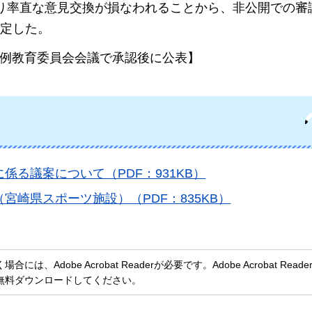
り率直な意見交換が損なわれることから、非公開での審
定した。
定例教育委員会会議で承認後に公表】
る議案について（PDF：931KB）
崎県スポーツ施設）（PDF：835KB）
、Adobe Acrobat Readerが必要です。Adobe Acrobat Rea
無料ダウンロードしてください。