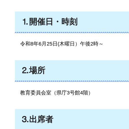
⒈開催日・時刻
令和8
年6月25日(木曜日）午後2時～
⒉場所
教育委員会室
（県庁3号館4階）
⒊出席者