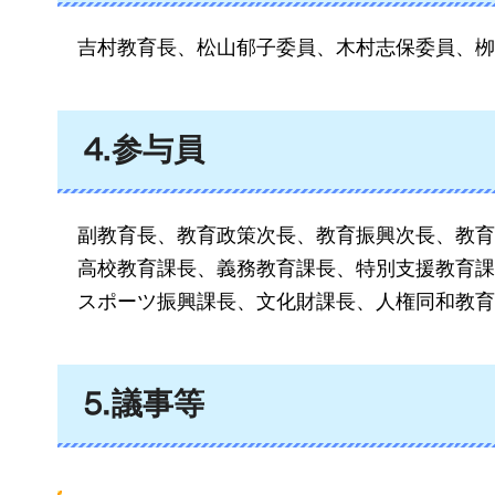
吉村教育長、
松山郁子委員、木村志保委員、栁
⒋参与員
副教育長、教育政策次長、教育振興次長、
教育
高校教育課長、義務教育課長、特別支援教育課
スポーツ振興課長、文化財課長、人権同和教育
⒌議事等