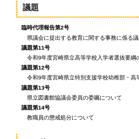
議題
臨時代理報告第2号
県議会に提出する教育に関する事務に係る議
議題第11号
令和9年度宮崎県立高等学校入学者選抜要綱
議題第12号
令和9年度宮崎県立特別支援学校幼稚部・高
議題第13号
県立図書館協議会委員の委嘱について
議題第14号
教職員の懲戒処分について