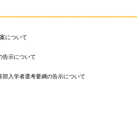
案について
の告示について
等部入学者選考要綱の告示について