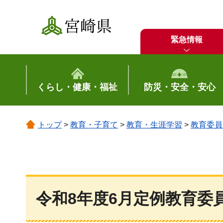
宮崎県
緊急情報
くらし・健康・福祉
防災・安全・安心
トップ
>
教育・子育て
>
教育・生涯学習
>
教育委員
令和8年度6月定例教育委