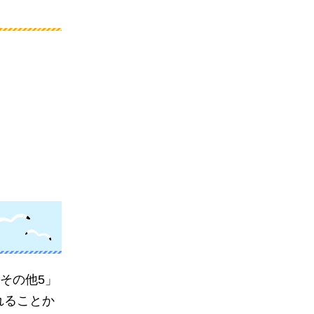
その他5」
れることか