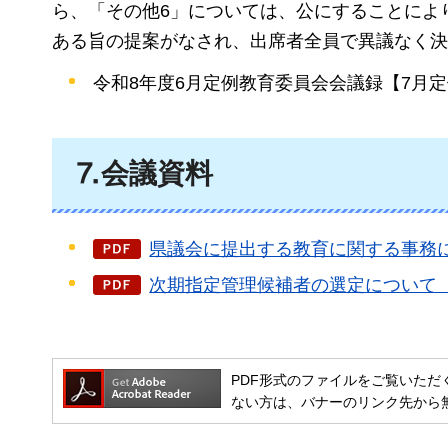
ら、「その他6」については、公にすることによ
ある旨の提案がなされ、出席者全員で異議なく決
令和8年度6月定例教育委員会会議録【7月
⒎会議資料
県議会に提出する教育に関する事務に係
次期指定管理候補者の選定について（宮
PDF形式のファイルをご覧いただく場合には
ない方は、バナーのリンク先から