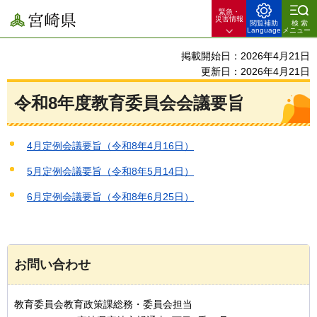
緊急・
宮崎県
災害情報
閲覧補助
検索
Language
メニュー
掲載開始日：2026年4月21日
更新日：2026年4月21日
令和8年度教育委員会会議要旨
4月定例会議要旨（令和8年4月16日）
5月定例会議要旨（令和8年5月14日）
6月定例会議要旨（令和8年6月25日）
お問い合わせ
教育委員会教育政策課総務・委員会担当