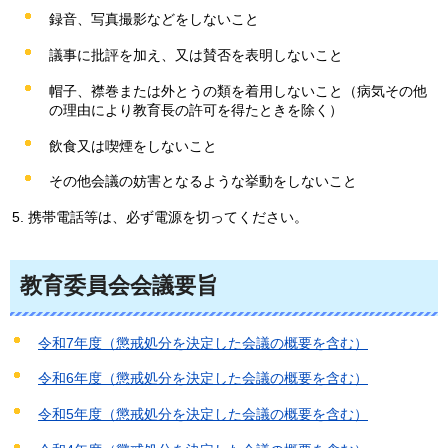
録音、写真撮影などをしないこと
議事に批評を加え、又は賛否を表明しないこと
帽子、襟巻または外とうの類を着用しないこと（病気その他
の理由により教育長の許可を得たときを除く）
飲食又は喫煙をしないこと
その他会議の妨害となるような挙動をしないこと
携帯電話等は、必ず電源を切ってください。
教育委員会会議要旨
令和7年度（懲戒処分を決定した会議の概要を含む）
令和6年度（懲戒処分を決定した会議の概要を含む）
令和5年度（懲戒処分を決定した会議の概要を含む）