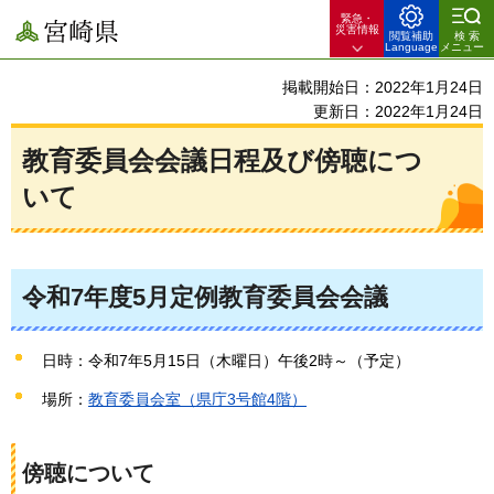
緊急・
宮崎県
災害情報
閲覧補助
検索
Language
メニュー
掲載開始日：2022年1月24日
更新日：2022年1月24日
教育委員会会議日程及び傍聴につ
いて
令和7年度5月定例教育委員会会議
日時：令和7年5月15日（木曜日）午後2時～（予定）
場所：
教育委員会室（県庁3号館4階）
傍聴について