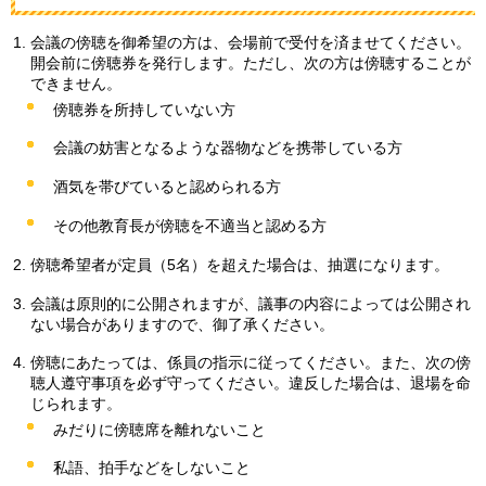
会議の傍聴を御希望の方は、会場前で受付を済ませてください。
開会前に傍聴券を発行します。ただし、次の方は傍聴することが
できません。
傍聴券を所持していない方
会議の妨害となるような器物などを携帯している方
酒気を帯びていると認められる方
その他教育長が傍聴を不適当と認める方
傍聴希望者が定員（5名）を超えた場合は、抽選になります。
会議は原則的に公開されますが、議事の内容によっては公開され
ない場合がありますので、御了承ください。
傍聴にあたっては、係員の指示に従ってください。また、次の傍
聴人遵守事項を必ず守ってください。違反した場合は、退場を命
じられます。
みだりに傍聴席を離れないこと
私語、拍手などをしないこと