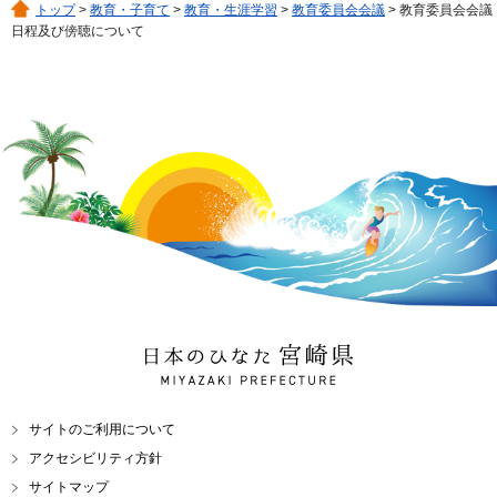
トップ
>
教育・子育て
>
教育・生涯学習
>
教育委員会会議
> 教育委員会会議
日程及び傍聴について
日本のひなた 宮崎県
MIYAZAKI PREFECTURE
サイトのご利用について
アクセシビリティ方針
サイトマップ