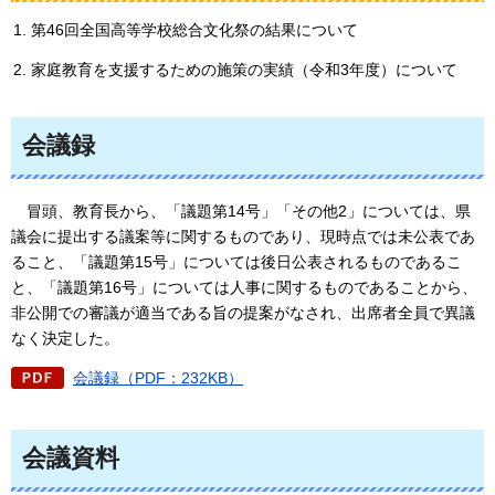
第46回全国高等学校総合文化祭の結果について
家庭教育を支援するための施策の実績（令和3年度）について
会議録
冒頭、
教育長から、「議題第14号」「その他2」については、県
議会に提出する議案等に関するものであり、現時点では未公表であ
ること、「議題第15号」については後日公表されるものであるこ
と、「議題第16号」については人事に関するものであることから、
非公開での審議が適当である旨の提案がなされ、出席者全員で異議
なく決定した。
会議録（PDF：232KB）
会議資料