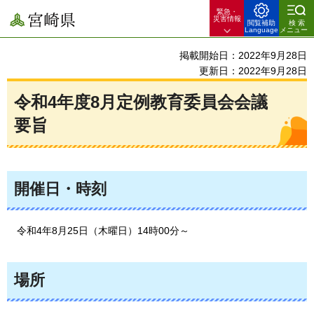
緊急・
宮崎県
災害情報
閲覧補助
検索
Language
メニュー
掲載開始日：2022年9月28日
更新日：2022年9月28日
令和4年度8月定例教育委員会会議
要旨
開催日・時刻
令和4
年8月25日（木曜日）14時00分～
場所