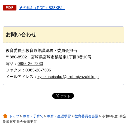
その他1（PDF：833KB）
お問い合わせ
教育委員会教育政策課総務・委員会担当
〒880-8502 宮崎県宮崎市橘通東1丁目9番10号
電話：
0985-26-7233
ファクス：0985-26-7306
メールアドレス：
kyoikuseisaku@pref.miyazaki.lg.jp
トップ
>
教育・子育て
>
教育・生涯学習
>
教育委員会会議
> 令和4年度8月定
例教育委員会会議要旨