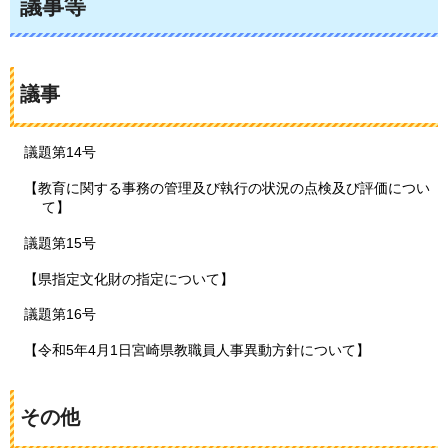
議事等
議事
議題第14号
【教育に関する事務の管理及び執行の状況の点検及び評価につい
て】
議題第15号
【県指定文化財の指定について】
議題第16号
【令和5年4月1日宮崎県教職員人事異動方針について】
その他