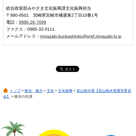
総合政策部みやざき文化振興課文化振興担当
〒880-8501 宮崎県宮崎市橘通東2丁目10番1号
電話：
0985-26-7099
ファクス：0985-32-0111
メールアドレス：
miyazaki-bunkashinko@pref.miyazaki.lg.jp
トップ
>
観光・魅力
>
文化
>
文化振興
>
若山牧水賞【若山牧水賞運営委員
会】
> 牧水の生涯