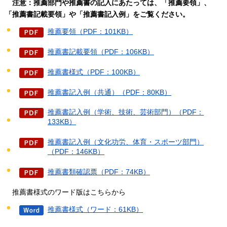
注
意：推薦部門や推薦書の記入にあたっては、「推薦要領」、
「推薦書記載要領」や「推薦書記入例」をご覧ください。
推薦要領（PDF：101KB）
推薦書記載要領（PDF：106KB）
推薦書様式（PDF：100KB）
推薦書記入例（共通）（PDF：80KB）
推薦書記入例（学術、技術、芸術部門）（PDF：
133KB）
推薦書記入例（文化功労、体育・スポーツ部門）
（PDF：146KB）
推薦書類確認票（PDF：74KB）
推薦書様式のワード版はこちらから
推薦書様式（ワード：61KB）