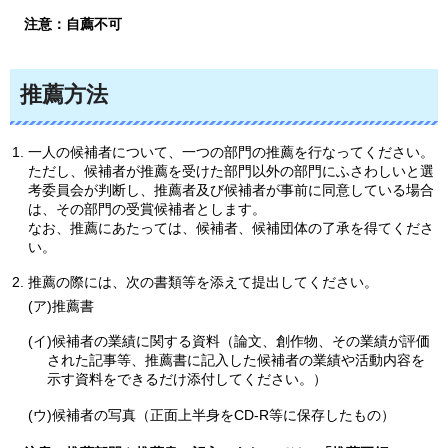
注
意：自薦不可
推薦方法
一人の候補者について、一つの部門の推薦を行なってください。
ただし、候補者が推薦を受けた部門以外の部門にふさわしいと選
考委員会が判断し、推薦者及び候補者が事前に同意している場合
は、その部門の受賞候補者とします。
なお、推薦にあたっては、候補者、候補団体の了承を得てくださ
い。
推薦の際には、次の書類等を添えて提出してください。
(ア)推薦書
(イ)候補者の業績に関する資料（論文、創作物、その業績が評価
された記事等、推薦書に記入した候補者の業績や活動内容を
示す資料をできるだけ添付してください。）
(ウ)候補者の写真（正面上半身をCD-R等に保存したもの）