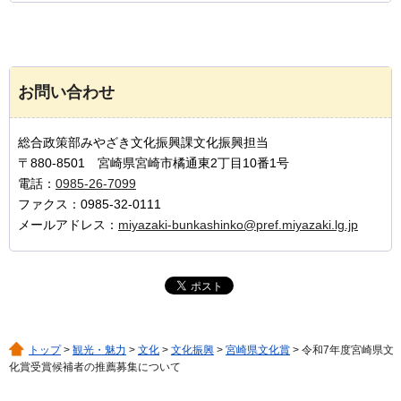
お問い合わせ
総合政策部みやざき文化振興課文化振興担当
〒880-8501 宮崎県宮崎市橘通東2丁目10番1号
電話：
0985-26-7099
ファクス：0985-32-0111
メールアドレス：
miyazaki-bunkashinko@pref.miyazaki.lg.jp
トップ
>
観光・魅力
>
文化
>
文化振興
>
宮崎県文化賞
> 令和7年度宮崎県文
化賞受賞候補者の推薦募集について