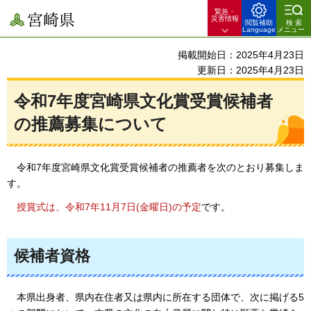
緊急・
宮崎県
災害情報
閲覧補助
検索
Language
メニュー
掲載開始日：2025年4月23日
更新日：2025年4月23日
令和7年度宮崎県文化賞受賞候補者
の推薦募集について
令和7年度宮崎県文化賞受賞候補者の推薦者を次のとおり募集しま
す。
授
賞式は、令和7年11月7日(金曜日)の予定
です。
候補者資格
本
県出身者、県内在住者又は県内に所在する団体で、次に掲げる5