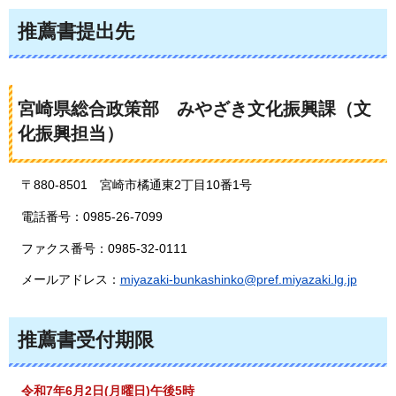
推薦書提出先
宮崎県総合政策部
み
やざき文化振興課（文
化振興担当）
〒880-8501
宮
崎市橘通東2丁目10番1号
電話番号：0985-26-7099
ファクス番号：0985-32-0111
メールアドレス：
miyazaki-bunkashinko@pref.miyazaki.lg.jp
推薦書受付期限
令和7年6月2日(月曜日)午後5時