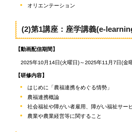
オリエンテーション
(2)第1講座：座学講義(e-lear
【動画配信期間】
2025年
10月14日(火曜日)～2025年11月7日(金
【研修内容】
はじめに「農福連携をめぐる情勢」
農福連携概論
社会福祉や障がい者雇用、障がい福祉サー
農業や農業経営等に関すること