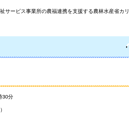
祉サービス事業所の農福連携を支援する農林水産省カ
時30分
)）