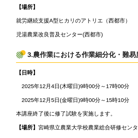
【場所】
就労継続支援A型ヒカリのアトリエ（西都市）
児湯農業改良普及センター(西都市)
3.農作業における作業細分化・難
【日時】
2
025年12月4日(木曜日)9時00分～17時00分
2025
年12月5日(金曜日)9時00分～15時10分
本講座終了後に修了試験を実施します。
【場所】
宮崎県立農業大学校農業総合研修センタ