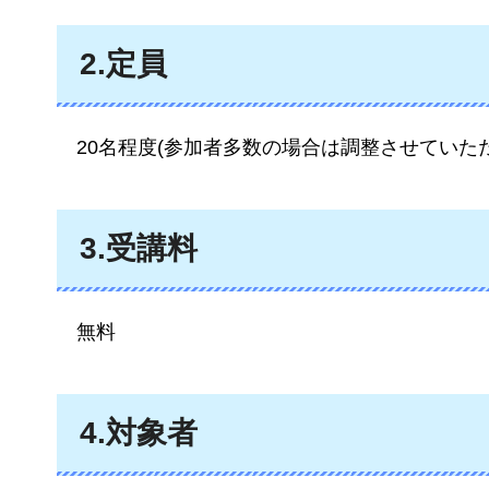
2.定員
20名程度
(参加者多数の場合は調整させていた
3.受講料
無料
4.対象者