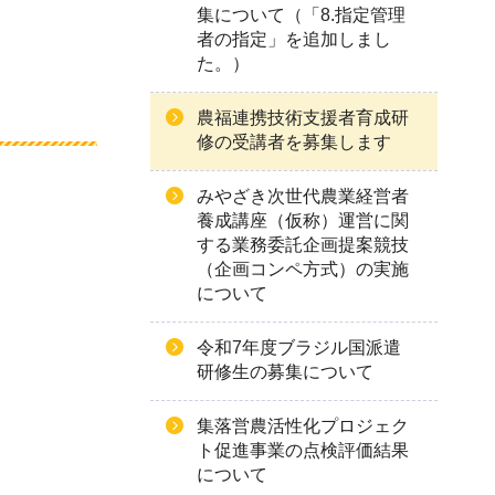
集について（「8.指定管理
者の指定」を追加しまし
た。）
農福連携技術支援者育成研
修の受講者を募集します
みやざき次世代農業経営者
養成講座（仮称）運営に関
する業務委託企画提案競技
（企画コンペ方式）の実施
について
令和7年度ブラジル国派遣
研修生の募集について
集落営農活性化プロジェク
ト促進事業の点検評価結果
について