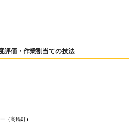
易度評価・作業割当ての技法
ー（高鍋町）