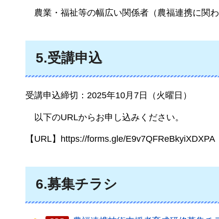
農業
・福祉等の幅広い関係者（農福連携に関わ
5.受講申込
受講申込締切：2025年10月7日（火曜日）
以下の
URLからお申し込みください。
【URL】https://forms.gle/E9v7QFReBkyiXDXPA
6.募集チラシ