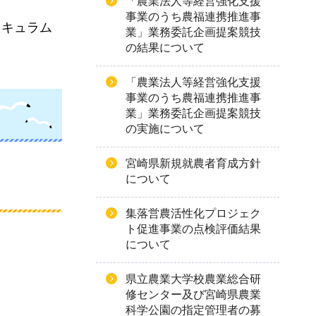
「農業法人等経営強化支援
事業のうち農福連携推進事
リキュラム
業」業務委託企画提案競技
の結果について
「農業法人等経営強化支援
事業のうち農福連携推進事
業」業務委託企画提案競技
の実施について
宮崎県新規就農者育成方針
について
集落営農活性化プロジェク
ト促進事業の点検評価結果
について
県立農業大学校農業総合研
修センター及び宮崎県農業
科学公園の指定管理者の募