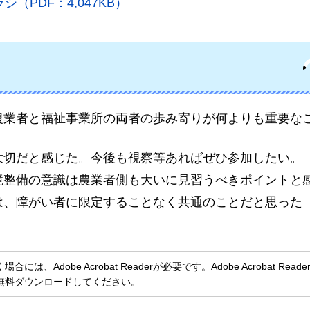
PDF：4,047KB）
農業者と福祉事業所の両者の歩み寄りが何よりも重要な
大切だと感じた。今後も視察等あればぜひ参加したい。
境整備の意識は農業者側も大いに見習うべきポイントと
は、障がい者に限定することなく共通のことだと思った
、Adobe Acrobat Readerが必要です。Adobe Acrobat Rea
無料ダウンロードしてください。