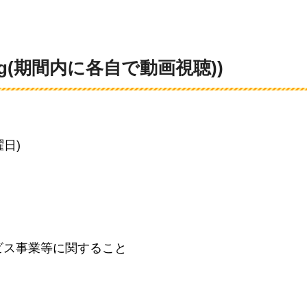
ning(期間内に各自で動画視聴))
曜日)
ビス事業等に関すること