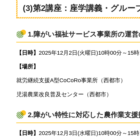
(3)第2講座：座学講義・グル
1.障がい福祉サービス事業所の運営
【日時】
2025年12月2日(火曜日)10時00分～15時
【場所】
就労継続支援A型CoCoRo事業所（西都市）
児湯農業改良普及センター（西都市）
2.障がい特性に対応した農作業支援
【日時】
2025年12月3日(水曜日)10時00分～15時