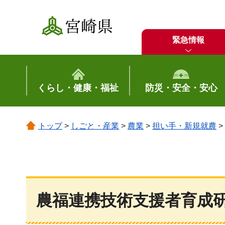
宮崎県
緊急情報
くらし・健康・福祉
防災・安全・安心
トップ
>
しごと・産業
>
農業
>
担い手・新規就農
>
農福連携技術支援者育成