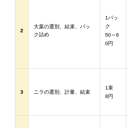
1パッ
ク
大葉の選別、結束、パッ
2
ク詰め
50～6
0円
1束
3
ニラの選別、計量、結束
8円