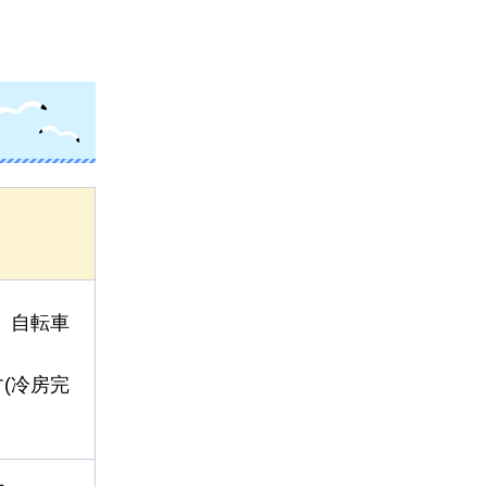
、自転車
(冷房完