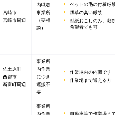
ペットの毛の付着厳
内職者
煙草の臭い厳禁
宮崎市
事業所
宮崎市周辺
（要相
型紙おこしのみ、裁
希望者でも可
談）
事業所
佐土原町
内作業
作業場内の内職です
西都市
につき
作業場まで通える方
新富町周辺
運搬不
要
事業所
自動車等で作業場ま
内作業