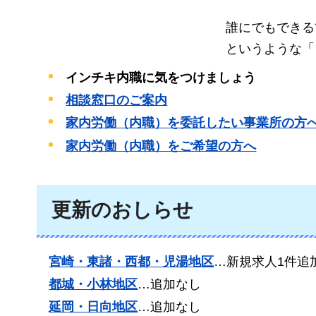
誰にでもできる
というような「
インチキ内職に気をつけましょう
相談窓口のご案内
家内労働（内職）を委託したい事業所の方
家内労働（内職）をご希望の方へ
更新のおしらせ
宮崎・東諸・西都・児湯地区
…新規求人1件追加
都城・小林地区
…追加なし
延岡・日向地区
…追加なし