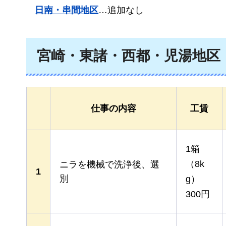
日南・串間地区
…追加なし
宮崎・東諸・西都・児湯地区
仕事の内容
工賃
1箱
（8k
ニラを機械で洗浄後、選
1
別
g）
300円