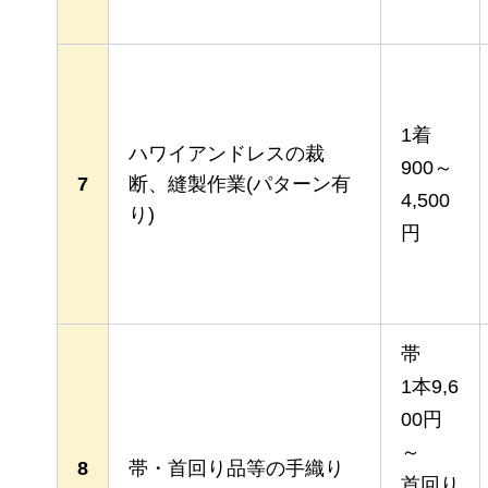
1着
ハワイアンドレスの裁
900～
7
断、縫製作業(パターン有
4,500
り)
円
帯
1本9,6
00円
～
8
帯・首回り品等の手織り
首回り