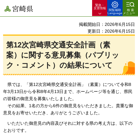
緊急・
宮崎県
災害情報
閲覧補助
検索
Language
メニュー
掲載開始日：2026年6月15日
更新日：2026年6月15日
第12次宮崎県交通安全計画（素
案）に関する意見募集（パブリッ
ク・コメント）の結果について
県
では、「第12次宮崎県交通安全計画」（素案）について令和8
年3月13日から令和8年4月13日まで、ホームページ等を通じ、県民
の皆様の御意見を募集いたしました。
そ
の結果、1名の方から6件の御意見をいただきました。貴重な御
意見をお寄せいただき、ありがとうございました。
いただいた
御意見の内容及びそれに対する県の考え方は、以下の
とおりです。