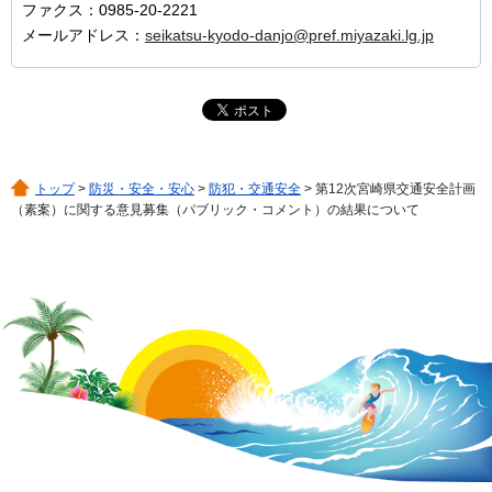
ファクス：0985-20-2221
メールアドレス：
seikatsu-kyodo-danjo@pref.miyazaki.lg.jp
トップ
>
防災・安全・安心
>
防犯・交通安全
> 第12次宮崎県交通安全計画
（素案）に関する意見募集（パブリック・コメント）の結果について