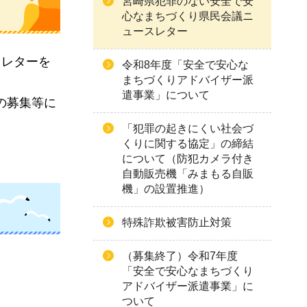
宮崎県犯罪のない安全で安
心なまちづくり県民会議ニ
ュースレター
スレターを
令和8年度「安全で安心な
まちづくりアドバイザー派
遣事業」について
の募集等に
「犯罪の起きにくい社会づ
くりに関する協定」の締結
について（防犯カメラ付き
自動販売機「みまもる自販
機」の設置推進）
特殊詐欺被害防止対策
（募集終了）令和7年度
「安全で安心なまちづくり
アドバイザー派遣事業」に
ついて