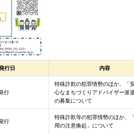
発行日
内容
特殊詐欺の犯罪情勢のほか、「
発行
心なまちづくりアドバイザー派
の募集について
特殊詐欺等の犯罪情勢のほか、
発行
用の注意喚起」について