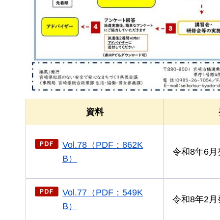
資料
Vol.78（PDF：862K
令和8年6月
B）
Vol.77（PDF：549K
令和8年2月
B）