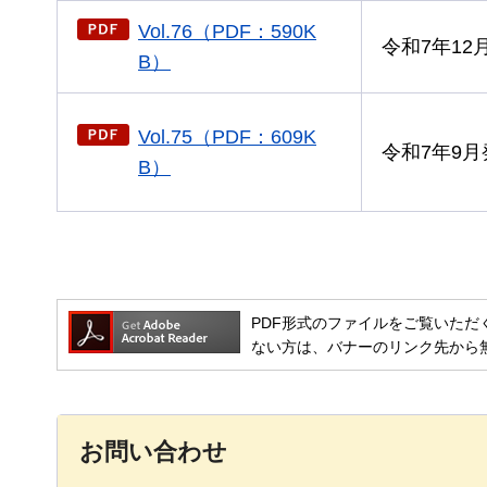
Vol.76（PDF：590K
令和7年12
B）
Vol.75（PDF：609K
令和7年9月
B）
PDF形式のファイルをご覧いただく場合には
ない方は、バナーのリンク先から
お問い合わせ