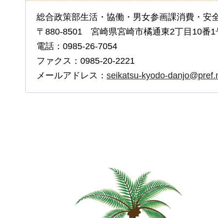
総合政策部生活・協働・男女参画課消費・安
〒880-8501 宮崎県宮崎市橘通東2丁目10番1
電話：0985-26-7054
ファクス：0985-20-2221
メールアドレス：
seikatsu-kyodo-danjo@pref.m