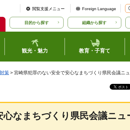
閲覧支援メニュー
Foreign Language
目的から探す
組織から探す
観光・魅力
教育・子育て
対策
> 宮崎県犯罪のない安全で安心なまちづくり県民会議ニ
安心なまちづくり県民会議ニュ