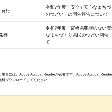
令和7年度「安全で安心なまちづ
月発行
のつどい」の開催報告について
令和7年度「宮崎県犯罪のない安
発行
なまちづくり県民のつどい開催
て
、Adobe Acrobat Readerが必要です。Adobe Acrobat Rea
無料ダウンロードしてください。