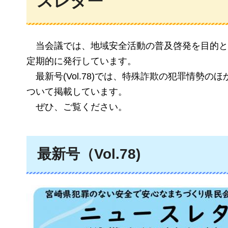
スレター
当
会議では、地域安全活動の普及啓発を目的と
定期的に発行しています。
最新
号(Vol.78)では、特殊詐欺の犯罪情
ついて掲載しています。
ぜひ
、ご覧ください。
最新号（Vol.78)