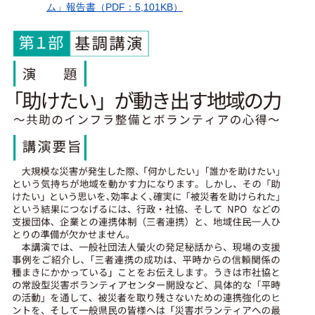
ム」報告書（PDF：5,101KB）