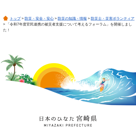
トップ
>
防災・安全・安心
>
防災の知識・情報
>
防災士・災害ボランティア
> 「令和7年度官民連携の被災者支援について考えるフォーラム」を開催しまし
た！
日本のひなた 宮崎県
MIYAZAKI PREFECTURE