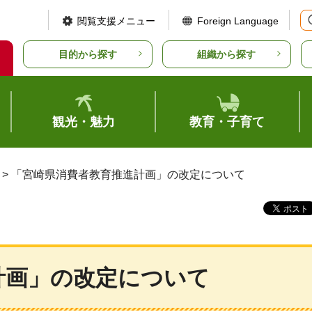
閲覧支援メニュー
Foreign Language
目的から探す
組織から探す
観光・魅力
教育・子育て
> 「宮崎県消費者教育推進計画」の改定について
計画」の改定について