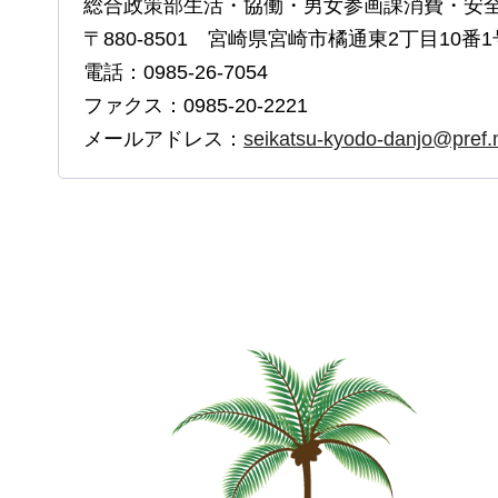
総合政策部生活・協働・男女参画課消費・安
〒880-8501 宮崎県宮崎市橘通東2丁目10番1
電話：0985-26-7054
ファクス：0985-20-2221
メールアドレス：
seikatsu-kyodo-danjo@pref.m