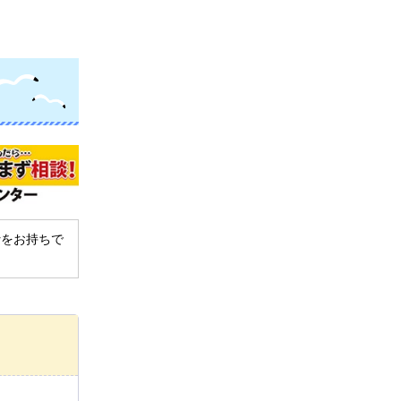
derをお持ちで