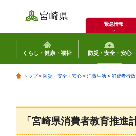
宮崎県
緊急情報
くらし・健康・福祉
防災・安全・安心
トップ
>
防災・安全・安心
>
消費生活
>
消費者行政
「宮崎県消費者教育推進