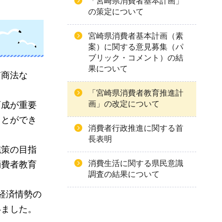
「宮崎県消費者基本計画」
の策定について
宮崎県消費者基本計画（素
案）に関する意見募集（パ
ブリック・コメント）の結
果について
質商法な
「宮崎県消費者教育推進計
画」の改定について
育成が重要
ことができ
消費者行政推進に関する首
長表明
施策の目指
消費生活に関する県民意識
消費者教育
調査の結果について
経済情勢の
いました。