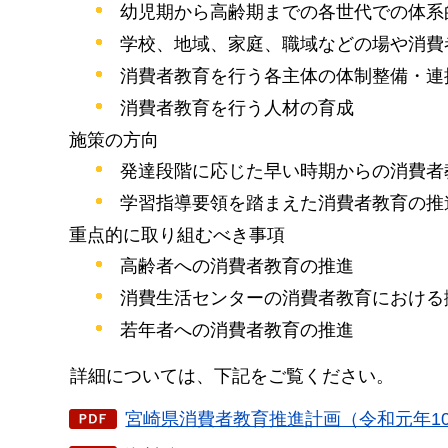
幼児期から高齢期までの各世代での体系
学校、地域、家庭、職域などの場や消費
消費者教育を行う各主体の体制整備・連
消費者教育を行う人材の育成
施策の方向
発達段階に応じた早い時期からの消費者
学習指導要領を踏まえた消費者教育の推
重点的に取り組むべき事項
高齢者への消費者教育の推進
消費生活センターの消費者教育における
若年者への消費者教育の推進
詳
細については、下記をご覧ください。
宮崎県消費者教育推進計画（令和元年10月