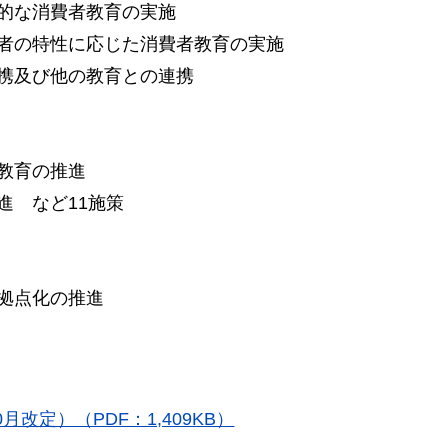
的な消費者教育の実施
者の特性に応じた消費者教育の実施
携及び他の教育との連携
教育の推進
進
など
11施策
拠点化の推進
改定）（PDF：1,409KB）