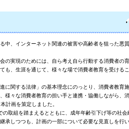
る中、インターネット関連の被害や高齢者を狙った悪
会の実現のためには、自ら考え自ら行動する消費者の
ても、生涯を通じて、様々な場で消費者教育を受ける
進に関する法律」の基本理念にのっとり、消費者教育
、様々な消費者教育の担い手と連携・協働しながら、
に本計画を策定しました。
での取組を踏まえるとともに、成年年齢引下げ等の社会
継承しつつも、計画の一部について必要な見直しを行