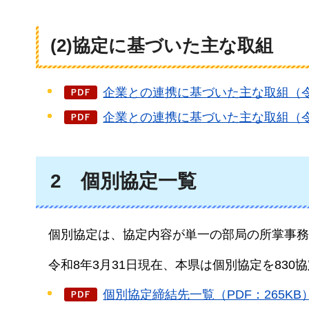
(2)協定に基づいた主な取組
企業との連携に基づいた主な取組（令和
企業との連携に基づいた主な取組（令和
2
個別協
定一覧
個別協定は
、協定内容が単一の部局の所掌事務
令和8年3月31日
現在、本県は個別協定を830
個別協定締結先一覧（PDF：265KB