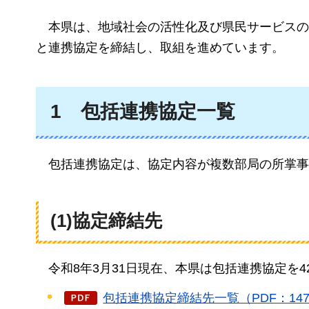
本県は、地域社会の活性
化及び県民サービスの
と連携協定を締結し、取組を進めています。
1
包括連携協
定一覧
包括連携協定は
、協定内容が複数部局の所掌事
(1)協定締結先
令和8年3月31日現
在、本県は包括連携協定を4
包括連携協定締結先一覧（PDF：147