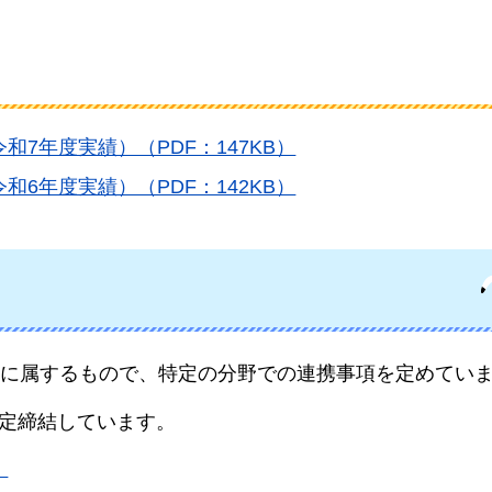
7年度実績）（PDF：147KB）
6年度実績）（PDF：142KB）
に属するもので、特定の分野での連携事項を定めてい
協定締結しています。
）