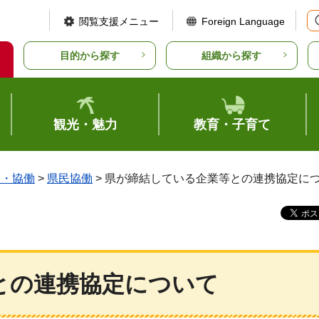
閲覧支援メニュー
Foreign Language
目的から探す
組織から探す
観光・魅力
教育・子育て
ア・協働
>
県民協働
> 県が締結している企業等との連携協定に
との連携協定について