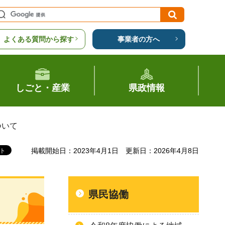
よくある質問から探す
事業者の方へ
しごと・産業
県政情報
ついて
掲載開始日：2023年4月1日
更新日：2026年4月8日
県民協働