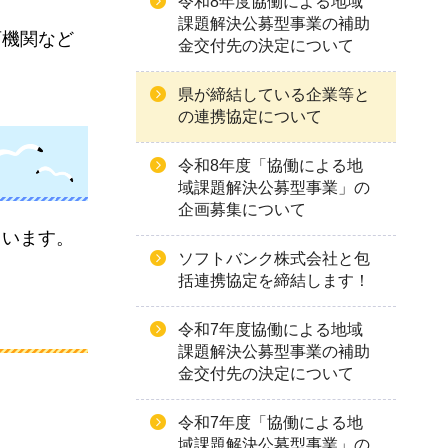
令和8年度協働による地域
課題解決公募型事業の補助
育機関など
金交付先の決定について
県が締結している企業等と
の連携協定について
令和8年度「協働による地
域課題解決公募型事業」の
企画募集について
ています。
ソフトバンク株式会社と包
括連携協定を締結します！
令和7年度協働による地域
課題解決公募型事業の補助
金交付先の決定について
令和7年度「協働による地
域課題解決公募型事業」の