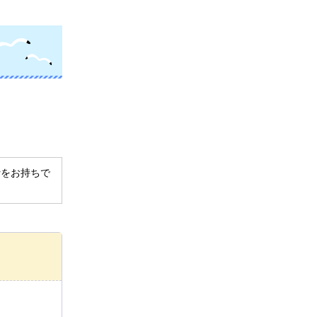
derをお持ちで