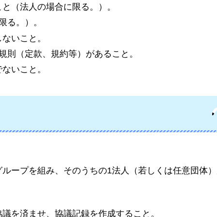
こと（法人の場合に限る。）。
限る。）。
しないこと。
る規則（定款、規約等）があること。
でないこと。
グループを組み、そのうちの1法人（若しくは任意団体
。
協議を済ませ、協議記録を作成すること。