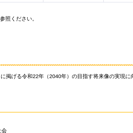
参照ください。
に掲げる令和22年（2040年）の目指す将来像の実現に
社会