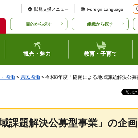
閲覧支援メニュー
Foreign Language
目的から探す
組織から探す
観光・魅力
教育・子育て
ア・協働
>
県民協働
> 令和8年度「協働による地域課題解決公
地域課題解決公募型事業」の企画