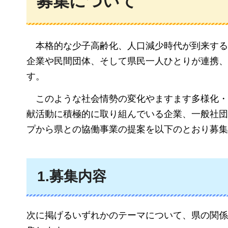
募集について
本格的な少子高齢化
、人口減少時代が到来する
企業や民間団体、そして県民一人ひとりが連携、
す。
このような
社会情勢の変化やますます多様化・
献活動に積極的に取り組んでいる企業、一般社団
プから県との協働事業の提案を以下のとおり募集
1.募集内容
次に掲げるいずれかのテーマについて、県の関係