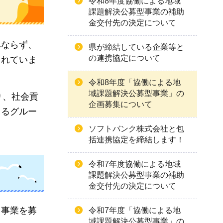
令和8年度協働による地域
課題解決公募型事業の補助
金交付先の決定について
みならず、
県が締結している企業等と
の連携協定について
られていま
令和8年度「協働による地
域課題解決公募型事業」の
り、社会貢
企画募集について
よるグルー
ソフトバンク株式会社と包
括連携協定を締結します！
令和7年度協働による地域
課題解決公募型事業の補助
金交付先の決定について
う事業を募
令和7年度「協働による地
域課題解決公募型事業」の