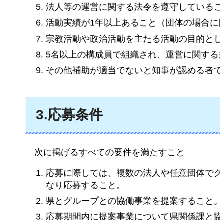
法人等の運営に関する法令を遵守している
活動実績が1年以上あること（団体の場合に
宗教活動や政治活動を主たる活動の目的と
5名以上の構成員で組織され、運営に関す
その他補助が適当でないと知事が認める者
3.応募条件
次に
掲げるすべての要件を満たすこと
応募に際しては、複数の法人や任意団体で
なり応募すること。
県とグループとの協働事業を提案すること
応募期間内に提案事業について県関係課と