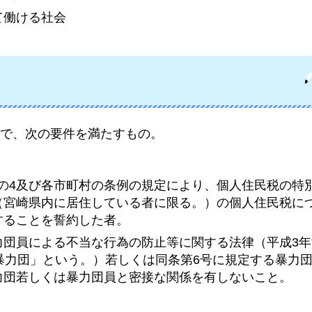
て働ける社会
で、次の要件を満たすもの。
1条の4及び各市町村の条例の規定により、個人住民税の特
（宮崎県内に居住している者に限る。）の個人住民税に
することを誓約した者。
団員による不当な行為の防止等に関する法律（平成3年
暴力団」という。）若しくは同条第6号に規定する暴力
力団若しくは暴力団員と密接な関係を有しないこと。