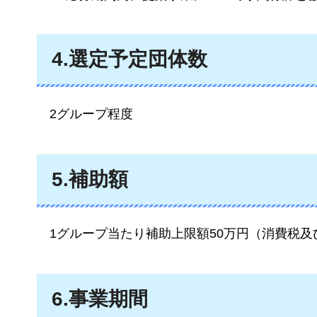
4.選定予定団体数
2グループ
程度
5.補助額
1
グループ当たり補助上限額50万円（消費税及
6.事業期間