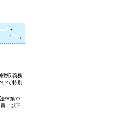
別徴収義務
ついて特別
法律第77
団員（以下