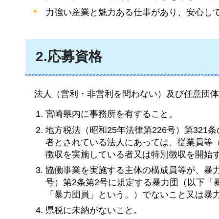
力強い産業と魅力ある仕事があり、安心し
2.応募資格
法人
（営利・非営利を問わない）及び任意団体
宮崎県内に事務所を有すること。
地方税法（昭和25年法律第226号）第32
者とされている法人にあっては、従業員等
徴収を実施している者又は特別徴収を開始
協働事業を実施する主体の構成員等が、暴力
号）第2条第2号に規定する暴力団（以下「
「暴力団員」という。）でないこと又は暴
県税に未納がないこと。