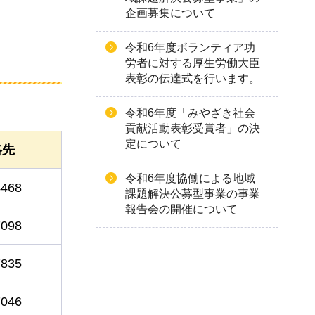
企画募集について
令和6年度ボランティア功
労者に対する厚生労働大臣
表彰の伝達式を行います。
令和6年度「みやざき社会
貢献活動表彰受賞者」の決
定について
絡先
令和6年度協働による地域
4468
課題解決公募型事業の事業
報告会の開催について
7098
7835
7046