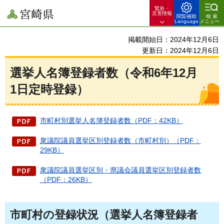
緊急・
宮崎県
災害情報
閲覧補助
検索
Language
メニュー
掲載開始日：2024年12月6日
更新日：2024年12月6日
選挙人名簿登録者数（令和6年12月
1日定時登録）
市町村別選挙人名簿登録者数（PDF：42KB）
衆議院議員選挙区別登録者数（市町村別）（PDF：
29KB）
衆議院議員選挙区別・県議会議員選挙区別登録者数
（PDF：26KB）
市町村の登録状況（選挙人名簿登録者