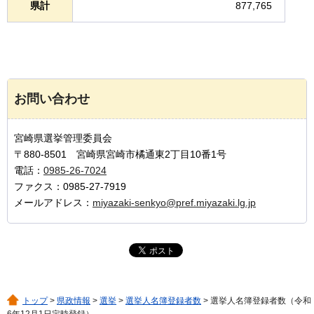
県計
877,765
お問い合わせ
宮崎県選挙管理委員会
〒880-8501 宮崎県宮崎市橘通東2丁目10番1号
電話：
0985-26-7024
ファクス：0985-27-7919
メールアドレス：
miyazaki-senkyo@pref.miyazaki.lg.jp
トップ
>
県政情報
>
選挙
>
選挙人名簿登録者数
> 選挙人名簿登録者数（令和