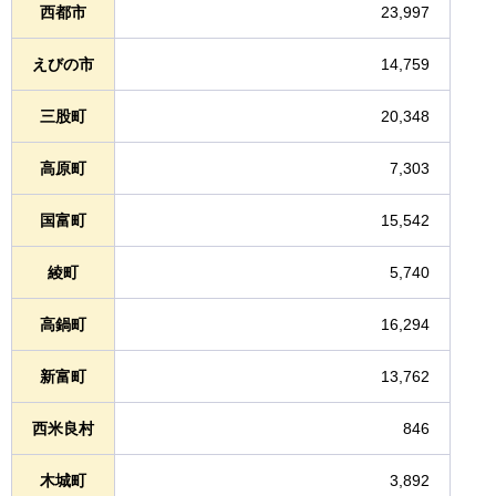
西都市
23,997
えびの市
14,759
三股町
20,348
高原町
7,303
国富町
15,542
綾町
5,740
高鍋町
16,294
新富町
13,762
西米良村
846
木城町
3,892