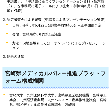
申請書」、「申請書に基づくプレゼンテーション資料（任意様
式）」を事務局に電子メールにより提出（令和8年5月15日（金
曜）必着）
認定審査会による審査（申請者によるプレゼンテーション審査）
日時：令和8年5月22日(金曜)午前9時00分～正午開催予定
会場：宮崎県庁8号館第1会議室
方法：現地会場もしくは、オンラインによるプレゼンテーシ
ョン
結果の通知
宮崎県メディカルバレー推進プラットフ
ォーム構成機関
宮崎大学、九州医療科学大学、宮崎県産業振興機構、宮崎県工
業会、九州経済産業局、九州ヘルスケア産業推進協議会、宮崎
県北部メディカル産業推進協議会、宮崎県