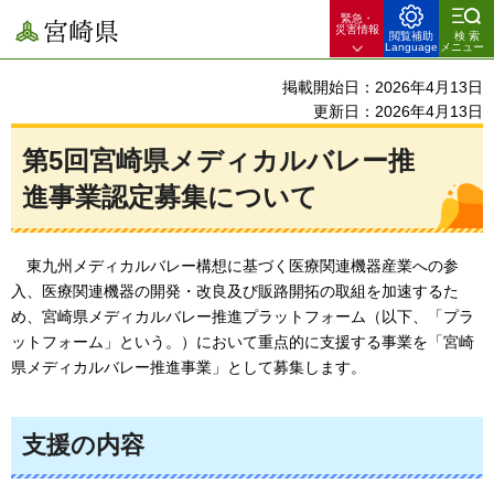
緊急・
宮崎県
災害情報
閲覧補助
検索
Language
メニュー
掲載開始日：2026年4月13日
更新日：2026年4月13日
第5回宮崎県メディカルバレー推
進事業認定募集について
東九州
メディカルバレー構想に基づく医療関連機器産業への参
入、医療関連機器の開発・改良及び販路開拓の取組を加速するた
め、宮崎県メディカルバレー推進プラットフォーム（以下、「プラ
ットフォーム」という。）において重点的に支援する事業を「宮崎
県メディカルバレー推進事業」として募集します。
支援の内容