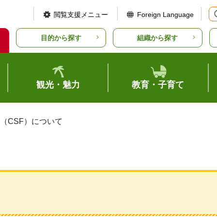
閲覧支援メニュー
Foreign Language
目的から探す
組織から探す
観光・魅力
教育・子育て
熱（CSF）について