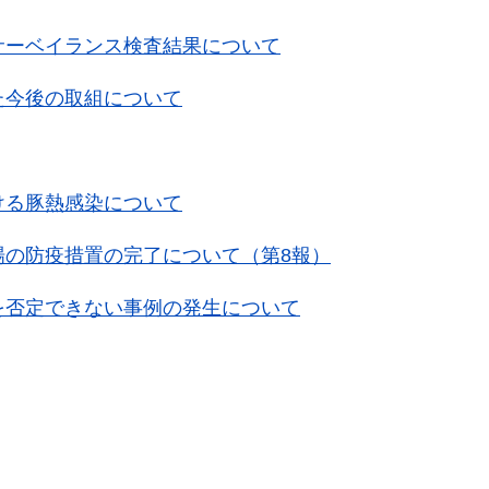
サーベイランス検査結果について
た今後の取組について
ける豚熱感染について
場の防疫措置の完了について（第8報）
を否定できない事例の発生について