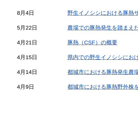
8月4日
野生イノシシにおける豚熱
5月22日
農場での豚熱発生を踏まえ
4月21日
豚熱（CSF）の概要
4月15日
県内での野生イノシシにお
4月14日
都城市における豚熱発生農
4月9日
都城市における豚熱野外株