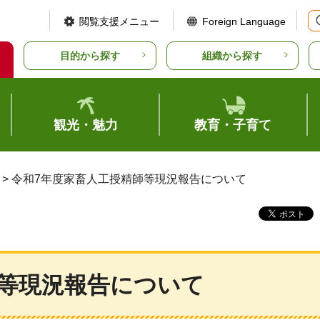
閲覧支援メニュー
Foreign Language
目的から探す
組織から探す
観光・魅力
教育・子育て
> 令和7年度家畜人工授精師等現況報告について
師等現況報告について