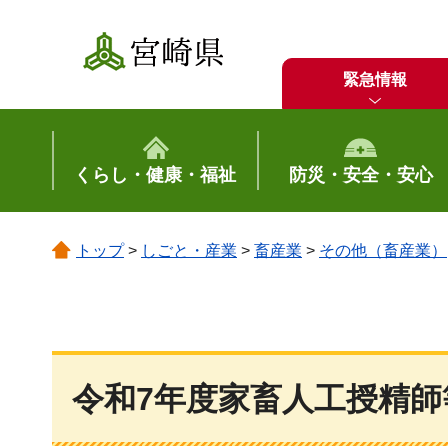
宮崎県
緊急情報
くらし・健康・福祉
防災・安全・安心
トップ
>
しごと・産業
>
畜産業
>
その他（畜産業）
令和7年度家畜人工授精