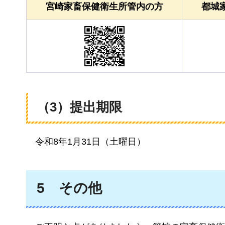
宮崎家畜保健衛生所管内の方
都城
（3）提出期限
令和8年
1月31日（土曜日）
5
その他