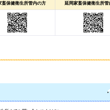
家畜保健衛生所管内の方
延岡家畜保健衛生所管