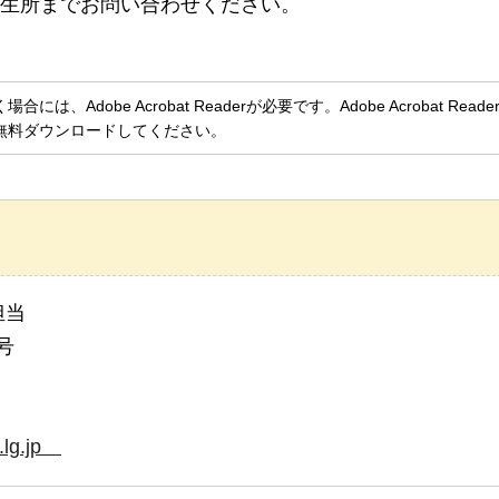
生所までお問い合わせください。
、Adobe Acrobat Readerが必要です。Adobe Acrobat Rea
無料ダウンロードしてください。
担当
号
i.lg.jp