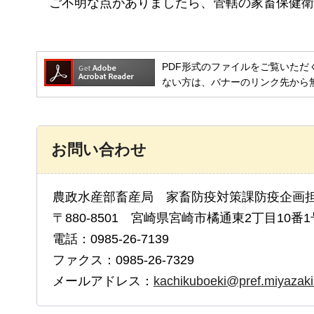
ご不明な点がありましたら
、管轄の家畜保健衛
PDF形式のファイルをご覧いただく場合には
ない方は、バナーのリンク先から
お問い合わせ
農政水産部畜産局 家畜防疫対策課防疫企画
〒880-8501 宮崎県宮崎市橘通東2丁目10番1
電話：0985-26-7139
ファクス：0985-26-7329
メールアドレス：
kachikuboeki@pref.miyazak