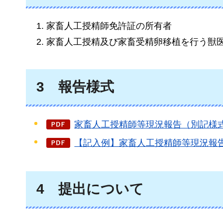
家畜人工授精師免許証の所有者
家畜人工授精及び家畜受精卵移植を行う獣
3
報告様式
家畜人工授精師等現況報告（別記様式第
【記入例】家畜人工授精師等現況報告（
4
提出について